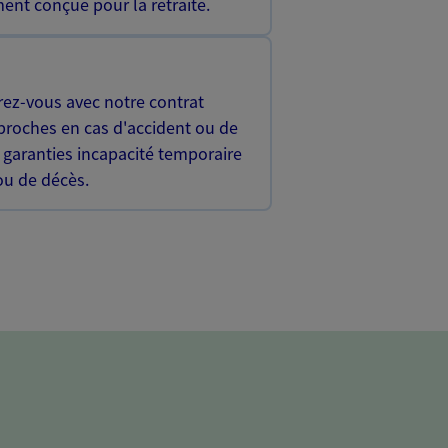
ent conçue pour la retraite.
rez-vous avec notre contrat
proches en cas d'accident ou de
 garanties incapacité temporaire
 ou de décès.