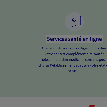
Services santé en ligne
Bénéficiez de services en ligne inclus dan
votre contrat complémentaire santé :
téléconsultation médicale, conseils pour
choisir l'établissement adapté à votre état 
santé…