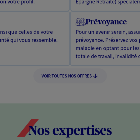
n votre profil.
Epargne Retraite) spécialem
Prévoyance
si que celles de votre
Pour un avenir serein, assu
anté qui vous ressemble.
prévoyance. Préservez vos 
maladie en optant pour les
totale de travail, invalidité
VOIR TOUTES NOS OFFRES
Nos expertises