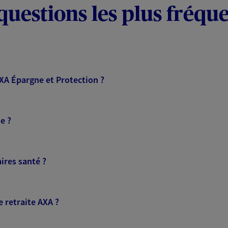
questions les plus fréqu
AXA Épargne et Protection ?
e ?
ires santé ?
 retraite AXA ?