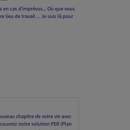
hes en cas d’imprévus... Où que vous
e lieu de travail… Je suis là pour
uveau chapitre de votre vie avec
écouvrez notre solution PER (Plan