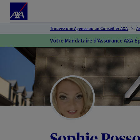
Espace client
Accéder au contenu principal
Accéder au pied de page
Trouvez une Agence ou un Conseiller AXA
A
Votre Mandataire d'Assurance AXA Ép
Sophie Poss