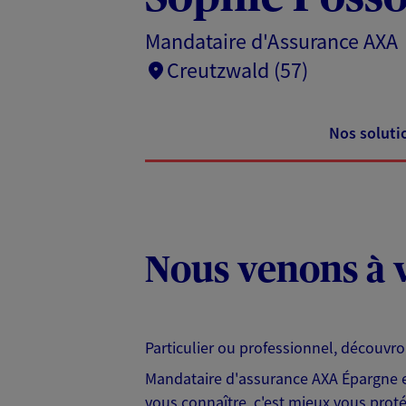
Mandataire d'Assurance AXA
Creutzwald (57)
Nos soluti
Nous venons à v
Particulier ou professionnel, découvr
Mandataire d'assurance AXA Épargne et
vous connaître, c'est mieux vous protég