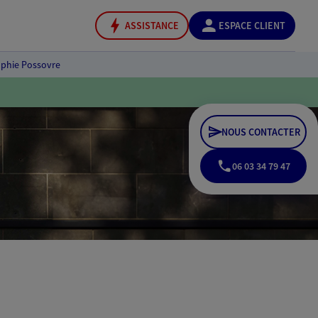
ASSISTANCE
ESPACE CLIENT
phie Possovre
NOUS CONTACTER
06 03 34 79 47