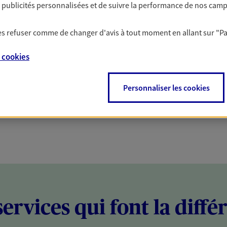
es publicités personnalisées et de suivre la performance de nos cam
PARTICULIERS
PROFESSIONNELS
 les refuser comme de changer d'avis à tout moment en allant sur
"P
e
cookies
Personnaliser les cookies
services qui font la diffé