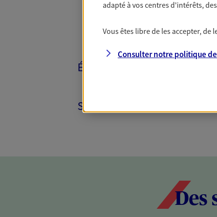
adapté à vos centres d'intérêts, d
Vous êtes libre de les accepter, de
Consulter notre politique d
ÉPARGNE ET RETRAITE
SANTÉ ET PRÉVOYANCE
Des 