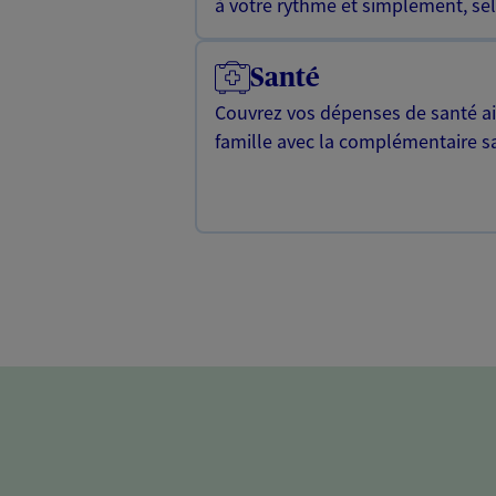
à votre rythme et simplement, selo
Santé
Couvrez vos dépenses de santé ain
famille avec la complémentaire s