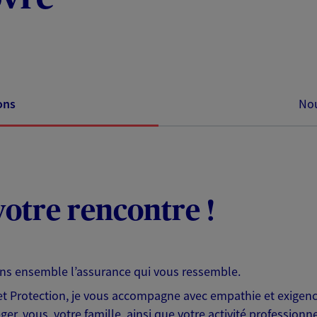
ons
Nou
otre rencontre !
ons ensemble l’assurance qui vous ressemble.
 Protection, je vous accompagne avec empathie et exigence
er, vous, votre famille, ainsi que votre activité professionne