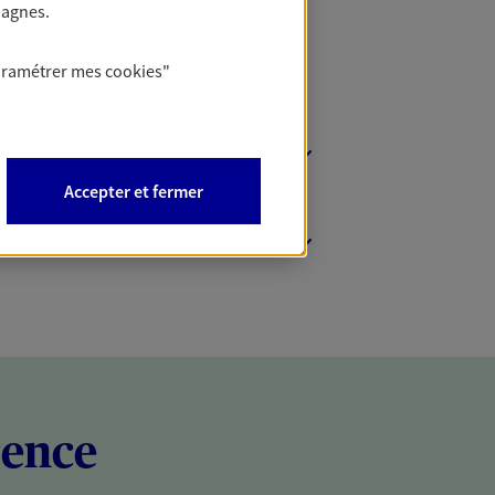
pagnes.
aramétrer mes
cookies
"
Accepter et fermer
rence