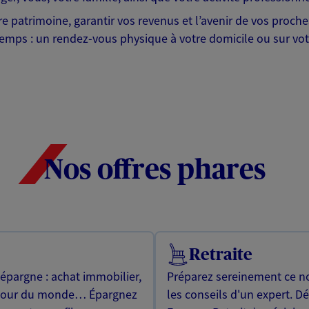
tre patrimoine, garantir vos revenus et l’avenir de vos proc
emps : un rendez-vous physique à votre domicile ou sur votr
Nos offres phares
Retraite
 épargne : achat immobilier,
Préparez sereinement ce no
utour du monde… Épargnez
les conseils d'un expert. D