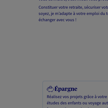
Constituer votre retraite, sécuriser vo
soyez, je m’adapte à votre emploi du t
échanger avec vous !
Épargne
Réalisez vos projets grâce à votre
études des enfants ou voyage a