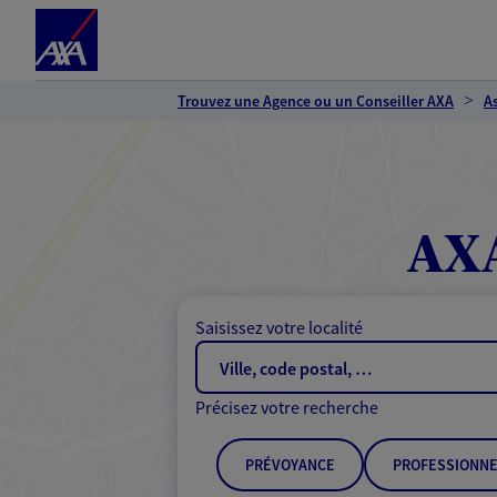
Espace client
Accéder au contenu principal
Accéder au pied de page
Trouvez une Agence ou un Conseiller AXA
A
AXA
Saisissez votre localité
Précisez votre recherche
PRÉVOYANCE
PROFESSIONNE