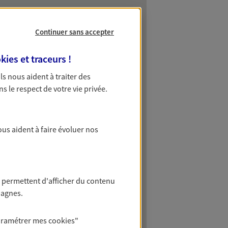
Continuer sans accepter
kies et traceurs
!
 Ils nous aident à traiter des
ns le respect de votre vie privée.
ous aident à faire évoluer nos
 permettent d'afficher du contenu
pagnes.
aramétrer mes
cookies
"