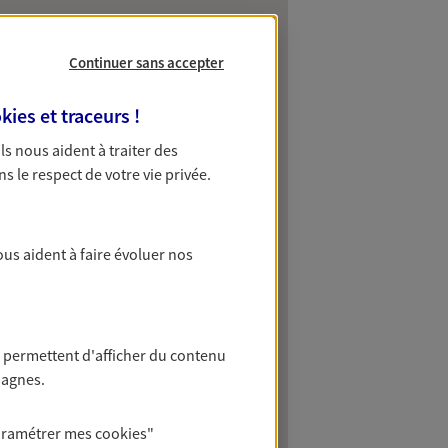
Continuer sans accepter
kies et traceurs
!
 Ils nous aident à traiter des
ns le respect de votre vie privée.
ous aident à faire évoluer nos
 permettent d'afficher du contenu
pagnes.
aramétrer mes
cookies
"