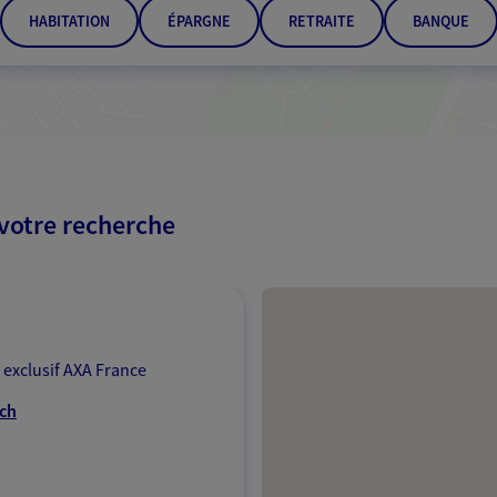
HABITATION
ÉPARGNE
RETRAITE
BANQUE
 votre recherche
Passer les résultats
 exclusif AXA France
ach