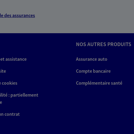
e des assurances
NOS AUTRES PRODUITS
 et assistance
Assurance auto
site
Compte bancaire
e cookies
Complémentaire santé
lité : partiellement
e
 un contrat