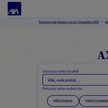
Espace client
Accéder au contenu principal
Accéder au pied de page
Trouvez une Agence ou un Conseiller AXA
A
A
Saisissez votre localité
Précisez votre recherche
PRÉVOYANCE
PROFESSIONNE