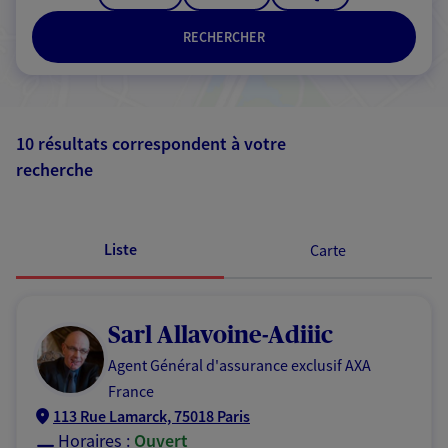
RECHERCHER
10 résultats correspondent à votre
recherche
Passer les
résultats
Liste
Carte
Sarl Allavoine-Adiiic
Agent Général d'assurance exclusif AXA
France
113 Rue Lamarck, 75018 Paris
Horaires :
Ouvert