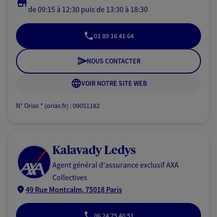
de 09:15 à 12:30
puis de 13:30 à 18:30
01 89 16 41 64
NOUS CONTACTER
VOIR NOTRE SITE WEB
N° Orias * (orias.fr) : 09051182
Kalavady Ledys
Agent général d'assurance exclusif AXA
Collectives
49 Rue Montcalm, 75018 Paris
06 24 75 40 51