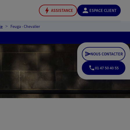
ASSISTANCE
ESPACE CLIENT
le
Feuga - Chevalier
NOUS CONTACTER
01 47 50 40 55