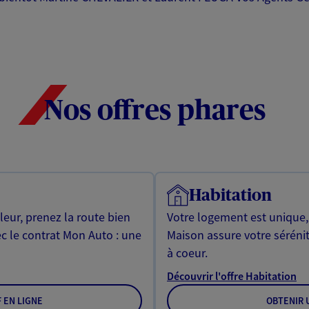
Nos offres phares
Habitation
leur, prenez la route bien
Votre logement est unique
ec le contrat Mon Auto : une
Maison assure votre sérénit
à coeur.
Découvrir l'offre Habitation
F EN LIGNE
OBTENIR U