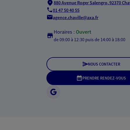
880 Avenue Roger Salengro,
92370 Chav
01 47 50 40 55
agence.chaville@axa.fr
Horaires :
Ouvert
de 09:00 à 12:30
puis de 14:00 à 18:00
NOUS CONTACTER
PRENDRE RENDEZ-VOUS