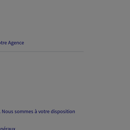
tre Agence
e. Nous sommes à votre disposition
énéraux