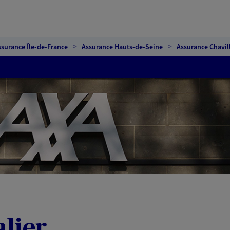
ssurance Île-de-France
Assurance Hauts-de-Seine
Assurance Chavil
alier