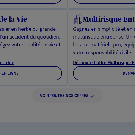
de la Vie
Multirisque Ent
issier en herbe ou grande
Gagnez en simplicité et en 
d'un accident du quotidien.
multirisque entreprise. Un
gez votre qualité de vie et
locaux, matériels pro, équ
votre responsabilité civile.
e la Vie
Découvrir l'offre Multirisque 
F EN LIGNE
DEMAN
VOIR TOUTES NOS OFFRES