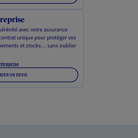
reprise
sérénité avec votre assurance
 contrat unique pour protéger vos
ipements et stocks… sans oublier
Entreprise
DER UN DEVIS