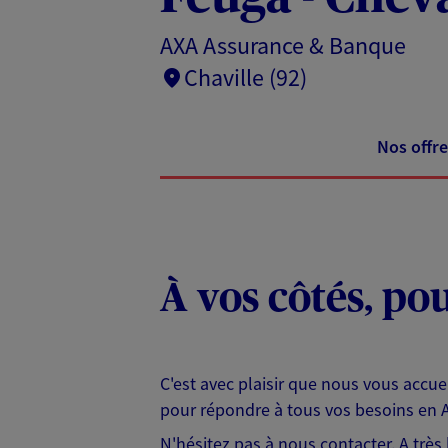
AXA Assurance & Banque
Chaville (92)
Nos offre
À vos côtés, po
C'est avec plaisir que nous vous accu
pour répondre à tous vos besoins en 
N'hésitez pas à nous contacter. A tr