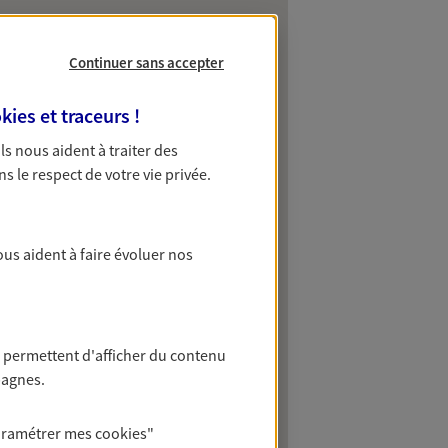
Continuer sans accepter
kies et traceurs
!
 Ils nous aident à traiter des
ns le respect de votre vie privée.
ous aident à faire évoluer nos
 permettent d'afficher du contenu
pagnes.
aramétrer mes
cookies
"