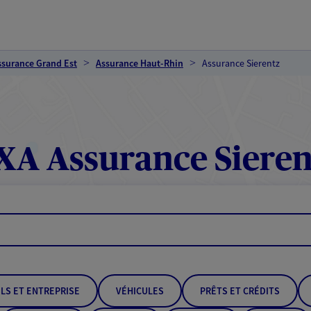
ssurance Grand Est
Assurance Haut-Rhin
Assurance Sierentz
XA Assurance Sieren
LS ET ENTREPRISE
VÉHICULES
PRÊTS ET CRÉDITS