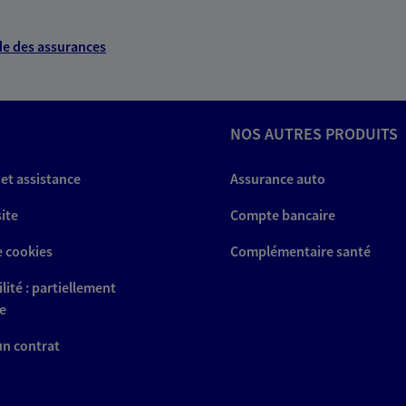
e des assurances
NOS AUTRES PRODUITS
 et assistance
Assurance auto
site
Compte bancaire
e cookies
Complémentaire santé
lité : partiellement
e
 un contrat