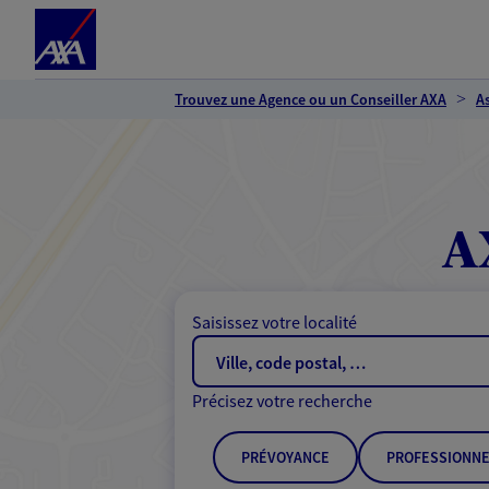
Espace client
Accéder au contenu principal
Accéder au pied de page
Trouvez une Agence ou un Conseiller AXA
A
A
Saisissez votre localité
Précisez votre recherche
PRÉVOYANCE
PROFESSIONNE