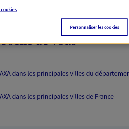
e
cookies
Personnaliser les cookies
proche de vous
 AXA dans les principales villes du départeme
 AXA dans les principales villes de France