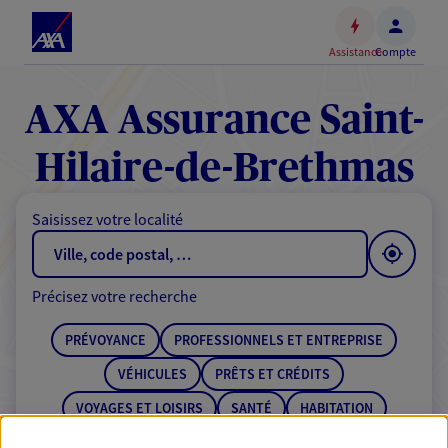
Espace
client
Assistance
Compte
Accéder
au
contenu
AXA Assurance Saint-
principal
Accéder
Hilaire-de-Brethmas
au
pied
Saisissez votre localité
de
page
Précisez votre recherche
PRÉVOYANCE
PROFESSIONNELS ET ENTREPRISE
VÉHICULES
PRÊTS ET CRÉDITS
VOYAGES ET LOISIRS
SANTÉ
HABITATION
ÉPARGNE
RETRAITE
BANQUE