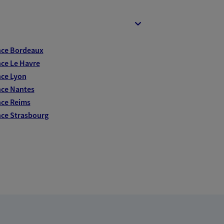
nce Bordeaux
ce Le Havre
ce Lyon
ce Nantes
ce Reims
ce Strasbourg