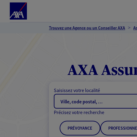
Espace client
Accéder au contenu principal
Accéder au pied de page
Trouvez une Agence ou un Conseiller AXA
A
AXA Assur
Saisissez votre localité
Précisez votre recherche
PRÉVOYANCE
PROFESSIONNE