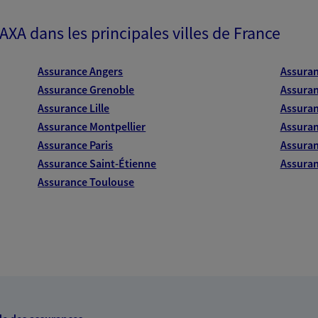
 AXA dans les principales villes de France
Assurance Angers
Assura
Assurance Grenoble
Assuran
Assurance Lille
Assuran
Assurance Montpellier
Assuran
Assurance Paris
Assuran
Assurance Saint-Étienne
Assuran
Assurance Toulouse