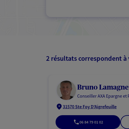
2 résultats correspondent à
Bruno Lamagne
Conseiller AXA Epargne et 
31570 Ste Foy D'Aigrefeuille
06 84 79 01 02