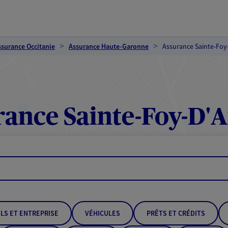
ssurance Occitanie
Assurance Haute-Garonne
Assurance Sainte-Foy-
ance Sainte-Foy-D'Ai
LS ET ENTREPRISE
VÉHICULES
PRÊTS ET CRÉDITS