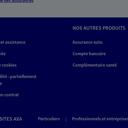
e des assurances
NOS AUTRES PRODUITS
 et assistance
Assurance auto
site
Compte bancaire
e cookies
Complémentaire santé
lité : partiellement
e
 un contrat
SITES AXA
Particuliers
|
Professionnels et entreprise