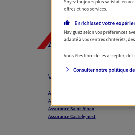
Soyez toujours plus satisfait en ac
offres et nos services.
Enrichissez votre expérie
Naviguez selon vos préférences ave
adapté à vos centres d'intérêts, d
AXA, toujours 
Vous êtes libre de les accepter, de
Consulter notre politique d
Vos agents et vos conseillers
Assurance Toulouse
Assurance Labège
Assurance Saint-Alban
Assurance Castelginest