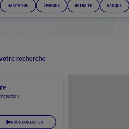
HABITATION
ÉPARGNE
RETRAITE
BANQUE
 votre recherche
Passer les résultats
re
Protection
NOUS CONTACTER