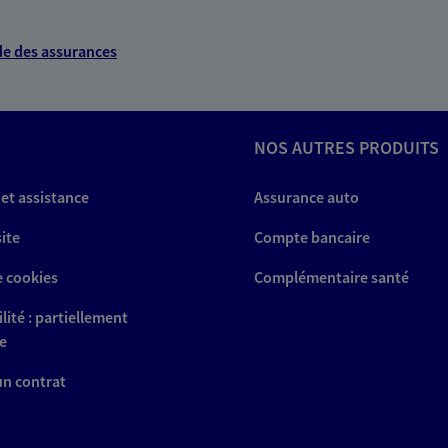
e des assurances
NOS AUTRES PRODUITS
 et assistance
Assurance auto
site
Compte bancaire
e cookies
Complémentaire santé
lité : partiellement
e
 un contrat