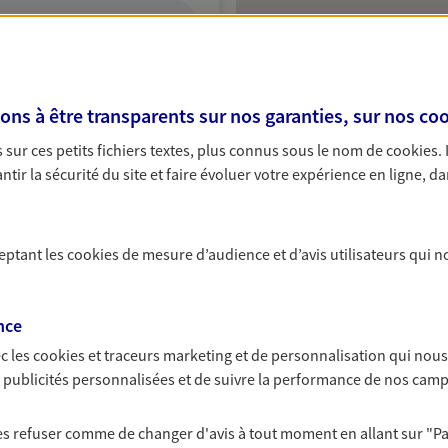
ITE WEB
s à être transparents sur nos garanties, sur nos
coo
sur ces petits fichiers textes, plus connus sous le nom de
cookies
.
tir la sécurité du site et faire évoluer votre expérience en ligne, da
ceptant les
cookies
de mesure d’audience et d’avis utilisateurs qui n
nce
c les
cookies et traceurs
marketing et de personnalisation qui nous
es publicités personnalisées et de suivre la performance de nos cam
 les refuser comme de changer d'avis à tout moment en allant sur
"P