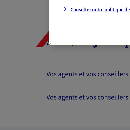
Consulter notre politique d
AXA, toujours 
Vos agents et vos conseillers
Vos agents et vos conseillers