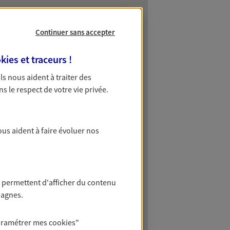
Continuer sans accepter
kies et traceurs
!
 Ils nous aident à traiter des
ns le respect de votre vie privée.
ous aident à faire évoluer nos
 permettent d'afficher du contenu
pagnes.
aramétrer mes
cookies
"