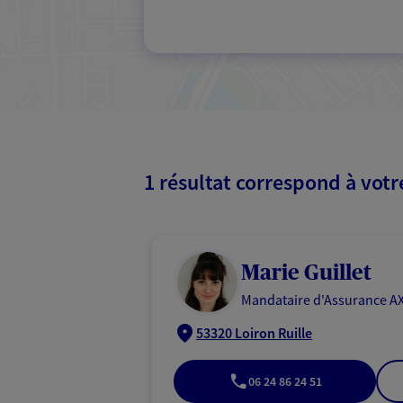
1 résultat correspond à vot
Marie Guillet
Mandataire d'Assurance AX
53320 Loiron Ruille
06 24 86 24 51