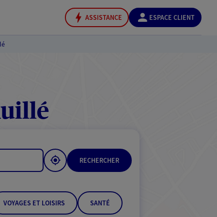
ASSISTANCE
ESPACE CLIENT
lé
uillé
RECHERCHER
VOYAGES ET LOISIRS
SANTÉ