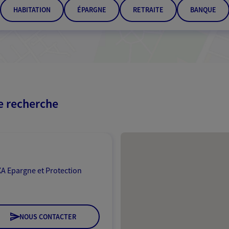
HABITATION
ÉPARGNE
RETRAITE
BANQUE
re recherche
Passer les résultats
A Epargne et Protection
NOUS CONTACTER