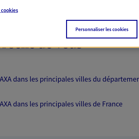
e
cookies
Personnaliser les cookies
proche de vous
 AXA dans les principales villes du départeme
 AXA dans les principales villes de France