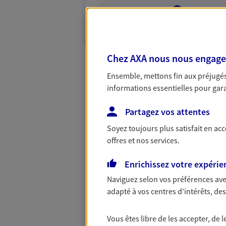
VOIR NOTRE S
N° Orias * (orias.fr) : 19008194
Chez AXA nous nous engageon
Ensemble, mettons fin aux préjugés 
informations essentielles pour garan
Partagez vos attentes
Soyez toujours plus satisfait en ac
offres et nos services.
Enrichissez votre expérie
Naviguez selon vos préférences ave
adapté à vos centres d'intérêts, d
Vous êtes libre de les accepter, de