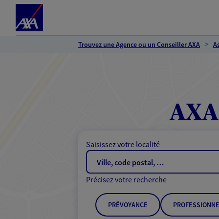
Espace client
Accéder au contenu principal
Accéder au pied de page
Trouvez une Agence ou un Conseiller AXA
A
AXA 
Saisissez votre localité
Précisez votre recherche
PRÉVOYANCE
PROFESSIONNE