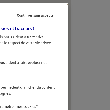
Continuer sans accepter
kies et traceurs
!
 Ils nous aident à traiter des
ns le respect de votre vie privée.
ous aident à faire évoluer nos
 permettent d'afficher du contenu
pagnes.
aramétrer mes
cookies
"