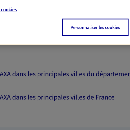
e
cookies
Personnaliser les cookies
proche de vous
 AXA dans les principales villes du départeme
 AXA dans les principales villes de France