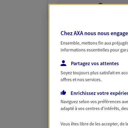
VOIR NOTRE S
Chez AXA nous nous engageon
Ensemble, mettons fin aux préjugés 
informations essentielles pour garan
Partagez vos attentes
Soyez toujours plus satisfait en ac
offres et nos services.
Enrichissez votre expérie
Naviguez selon vos préférences ave
adapté à vos centres d'intérêts, d
Vous êtes libre de les accepter, de