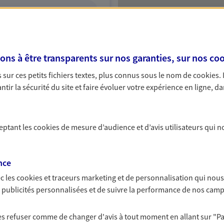
ITE WEB
s à être transparents sur nos garanties, sur nos
coo
sur ces petits fichiers textes, plus connus sous le nom de
cookies
.
tir la sécurité du site et faire évoluer votre expérience en ligne, da
ceptant les
cookies
de mesure d’audience et d’avis utilisateurs qui n
nce
c les
cookies et traceurs
marketing et de personnalisation qui nous
es publicités personnalisées et de suivre la performance de nos cam
 les refuser comme de changer d'avis à tout moment en allant sur
"P