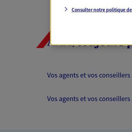
Consulter notre politique d
AXA, toujours 
Vos agents et vos conseillers
Vos agents et vos conseillers