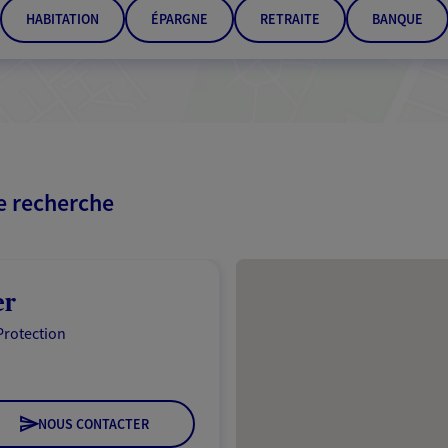
HABITATION
ÉPARGNE
RETRAITE
BANQUE
re recherche
Passer les résultats
er
Protection
NOUS CONTACTER