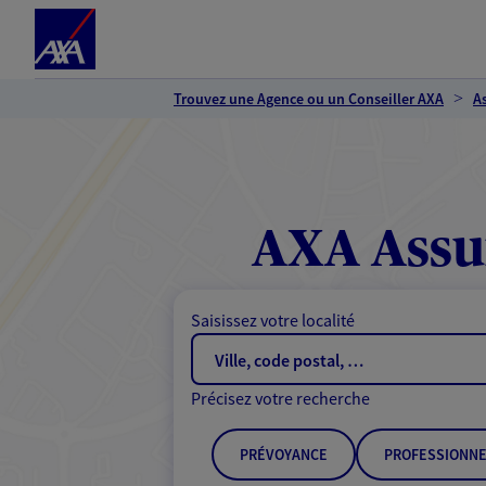
Espace client
Accéder au contenu principal
Accéder au pied de page
Trouvez une Agence ou un Conseiller AXA
A
AXA Assu
Saisissez votre localité
Précisez votre recherche
PRÉVOYANCE
PROFESSIONNE