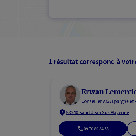
1 résultat correspond à vot
Erwan Lemerci
Conseiller AXA Epargne et 
53240 Saint Jean Sur Mayenne
09 70 80 84 53