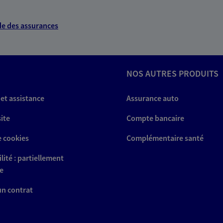
e des assurances
NOS AUTRES PRODUITS
 et assistance
Assurance auto
site
Compte bancaire
e cookies
Complémentaire santé
lité : partiellement
e
 un contrat