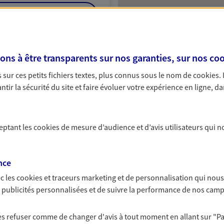
NOUS CONTACTER
ITE WEB
s à être transparents sur nos garanties, sur nos
coo
sur ces petits fichiers textes, plus connus sous le nom de
cookies
.
tir la sécurité du site et faire évoluer votre expérience en ligne, da
ceptant les
cookies
de mesure d’audience et d’avis utilisateurs qui n
nce
c les
cookies et traceurs
marketing et de personnalisation qui nous
es publicités personnalisées et de suivre la performance de nos cam
 les refuser comme de changer d'avis à tout moment en allant sur
"P