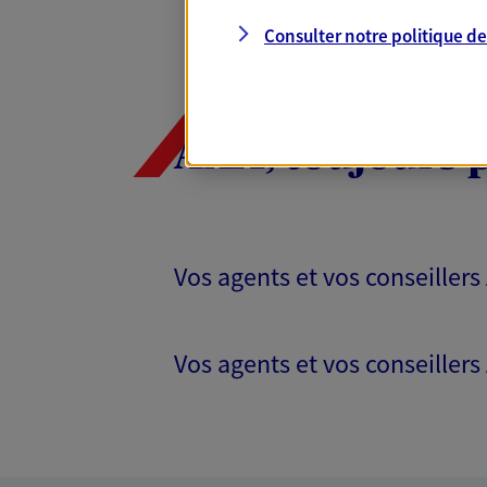
Consulter notre politique d
AXA, toujours 
Vos agents et vos conseillers
Vos agents et vos conseillers