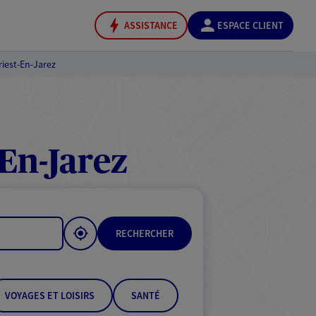
ASSISTANCE
ESPACE CLIENT
riest-En-Jarez
En-Jarez
RECHERCHER
VOYAGES ET LOISIRS
SANTÉ