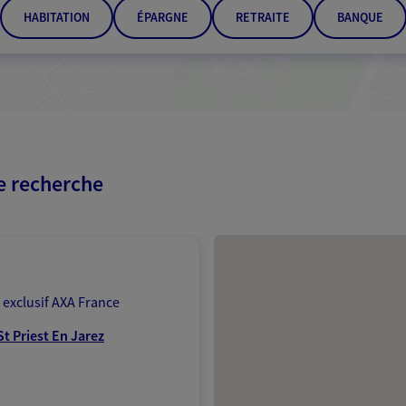
HABITATION
ÉPARGNE
RETRAITE
BANQUE
re recherche
Passer les résultats
 exclusif AXA France
t Priest En Jarez