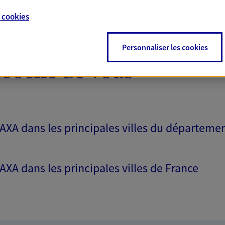
e
cookies
Personnaliser les cookies
proche de vous
 AXA dans les principales villes du départeme
 AXA dans les principales villes de France