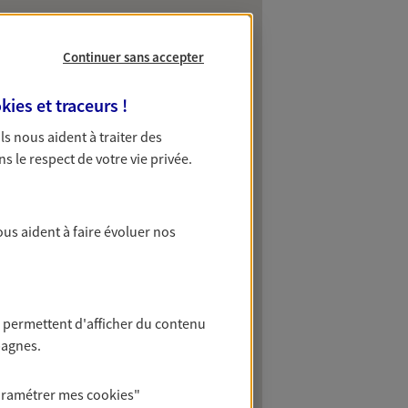
Continuer sans accepter
kies et traceurs
!
 Ils nous aident à traiter des
ns le respect de votre vie privée.
ous aident à faire évoluer nos
 permettent d'afficher du contenu
pagnes.
aramétrer mes
cookies
"