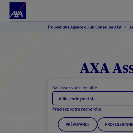
Espace client
Accéder au contenu principal
Accéder au pied de page
Trouvez une Agence ou un Conseiller AXA
A
AXA Ass
Saisissez votre localité
Précisez votre recherche
PRÉVOYANCE
PROFESSIONNE