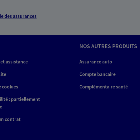
e des assurances
NOS AUTRES PRODUITS
 et assistance
Assurance auto
site
Compte bancaire
e cookies
Complémentaire santé
lité : partiellement
e
 un contrat