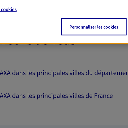
e
cookies
Personnaliser les cookies
proche de vous
 AXA dans les principales villes du départeme
 AXA dans les principales villes de France