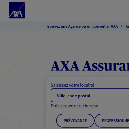
Espace client
Accéder au contenu principal
Accéder au pied de page
Trouvez une Agence ou un Conseiller AXA
A
AXA Assura
Saisissez votre localité
Précisez votre recherche
PRÉVOYANCE
PROFESSIONNE