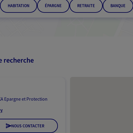
HABITATION
ÉPARGNE
RETRAITE
BANQUE
re recherche
Passer les résultats
A Epargne et Protection
ny
NOUS CONTACTER