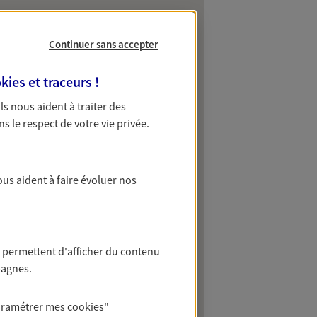
Continuer sans accepter
kies et traceurs
!
 Ils nous aident à traiter des
ns le respect de votre vie privée.
ous aident à faire évoluer nos
 permettent d'afficher du contenu
pagnes.
aramétrer mes
cookies
"