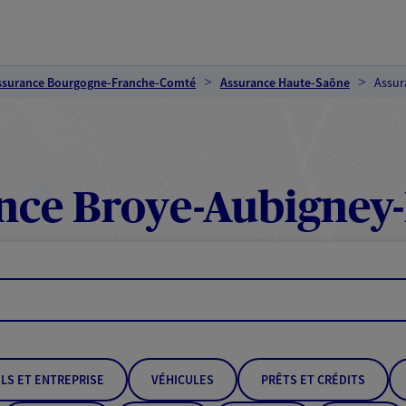
ssurance Bourgogne-Franche-Comté
Assurance Haute-Saône
Assur
nce Broye-Aubigney
LS ET ENTREPRISE
VÉHICULES
PRÊTS ET CRÉDITS