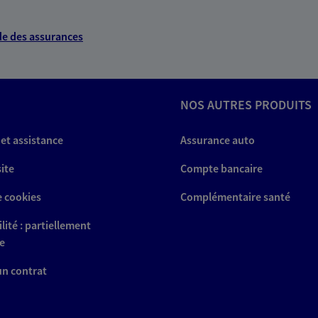
e des assurances
NOS AUTRES PRODUITS
 et assistance
Assurance auto
site
Compte bancaire
e cookies
Complémentaire santé
lité : partiellement
e
 un contrat