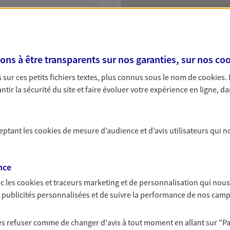
ITE WEB
s à être transparents sur nos garanties, sur nos
coo
sur ces petits fichiers textes, plus connus sous le nom de
cookies
.
tir la sécurité du site et faire évoluer votre expérience en ligne, da
ceptant les
cookies
de mesure d’audience et d’avis utilisateurs qui n
nce
c les
cookies et traceurs
marketing et de personnalisation qui nous
es publicités personnalisées et de suivre la performance de nos cam
 les refuser comme de changer d'avis à tout moment en allant sur
"P