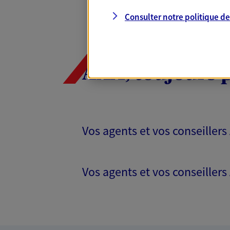
Consulter notre politique d
AXA, toujours 
Vos agents et vos conseillers
Vos agents et vos conseillers