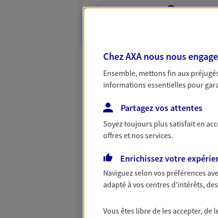
VOIR NOTRE S
N° Orias * (orias.fr) : 24005035
Chez AXA nous nous engageon
Ensemble, mettons fin aux préjugés 
informations essentielles pour garan
Partagez vos attentes
Soyez toujours plus satisfait en ac
offres et nos services.
Enrichissez votre expérie
Naviguez selon vos préférences ave
adapté à vos centres d'intérêts, d
Vous êtes libre de les accepter, de