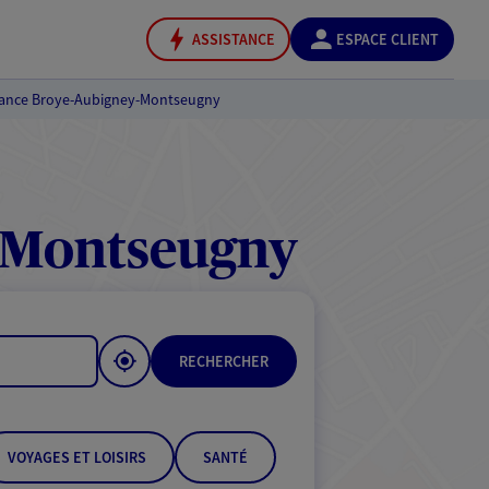
ASSISTANCE
ESPACE CLIENT
ance Broye-Aubigney-Montseugny
-Montseugny
RECHERCHER
VOYAGES ET LOISIRS
SANTÉ