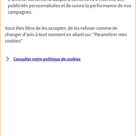
publicités personnalisées et de suivre la performance de nos
06 48 71 35 05
campagnes.
NOUS CONTACTER
Vous êtes libre de les accepter, de les refuser comme de
changer d'avis à tout moment en allant sur
"Paramétrer mes
VOIR NOTRE SITE WEB
cookies
"
N° Orias * (orias.fr) : 15004281
Consulter notre politique de
cookies
VOIR PLUS
AXA, toujours proche de
vous