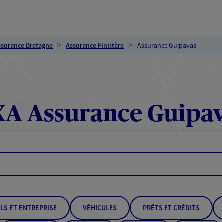
ssurance Bretagne
Assurance Finistère
Assurance Guipavas
A Assurance Guipa
LS ET ENTREPRISE
VÉHICULES
PRÊTS ET CRÉDITS