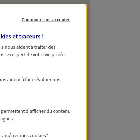
Continuer sans accepter
kies et traceurs
!
 Ils nous aident à traiter des
ns le respect de votre vie privée.
ous aident à faire évoluer nos
 permettent d'afficher du contenu
pagnes.
aramétrer mes
cookies
"