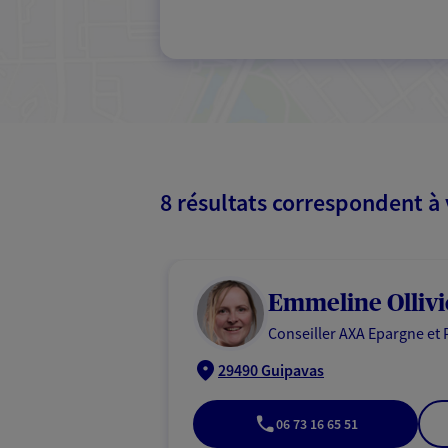
8 résultats correspondent à
Emmeline Ollivi
Conseiller AXA Epargne et 
29490 Guipavas
06 73 16 65 51