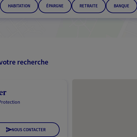
HABITATION
ÉPARGNE
RETRAITE
BANQUE
 votre recherche
Passer les résultats
er
Protection
NOUS CONTACTER