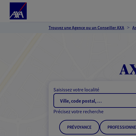
Espace client
Accéder au contenu principal
Accéder au pied de page
Trouvez une Agence ou un Conseiller AXA
A
AX
Saisissez votre localité
Précisez votre recherche
PRÉVOYANCE
PROFESSIONNE