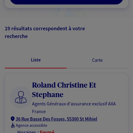
19 résultats correspondent à votre
recherche
Passer les
résultats
Liste
Carte
Roland Christine Et
Stephane
Agents Généraux d'assurance exclusif AXA
France
36 Rue Basse Des Fosses, 55300 St Mihiel
Agence accessible
Horaires :
Fermé