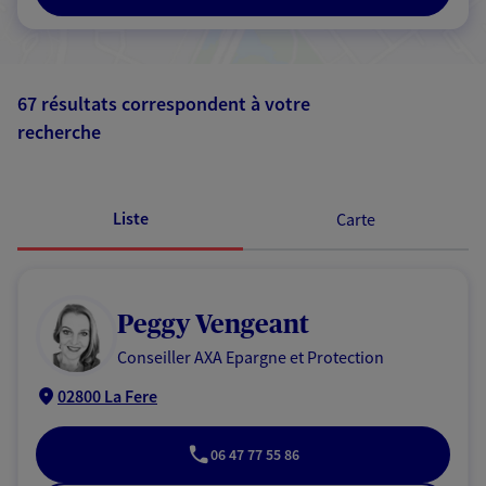
67 résultats correspondent à votre
recherche
Passer les
résultats
Liste
Carte
Peggy Vengeant
Conseiller AXA Epargne et Protection
02800 La Fere
06 47 77 55 86