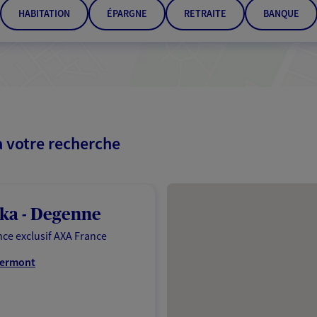
HABITATION
ÉPARGNE
RETRAITE
BANQUE
à votre recherche
Passer les résultats
ka - Degenne
ce exclusif AXA France
lermont