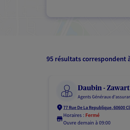
95 résultats correspondent 
Daubin - Zawart
Agents Généraux d'assuran
77 Rue De La Republique, 60600 C
Horaires :
Fermé
Ouvre demain à 09:00