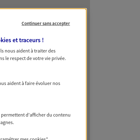
Continuer sans accepter
kies et traceurs
!
 Ils nous aident à traiter des
ns le respect de votre vie privée.
ous aident à faire évoluer nos
 permettent d'afficher du contenu
pagnes.
aramétrer mes
cookies
"