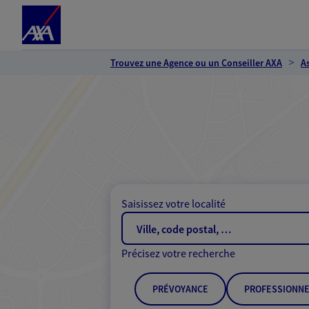
Espace client
Accéder au contenu principal
Accéder au pied de page
Trouvez une Agence ou un Conseiller AXA
A
Saisissez votre localité
Précisez votre recherche
PRÉVOYANCE
PROFESSIONNE