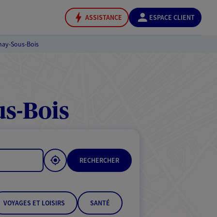
ASSISTANCE
ESPACE CLIENT
nay-Sous-Bois
s-Bois
RECHERCHER
VOYAGES ET LOISIRS
SANTÉ