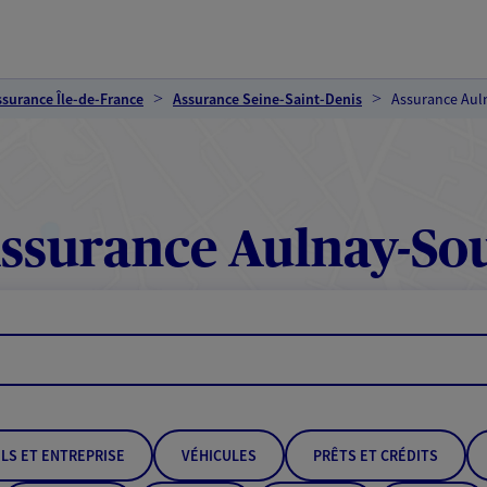
ssurance Île-de-France
Assurance Seine-Saint-Denis
Assurance Aul
ssurance Aulnay-Sou
LS ET ENTREPRISE
VÉHICULES
PRÊTS ET CRÉDITS