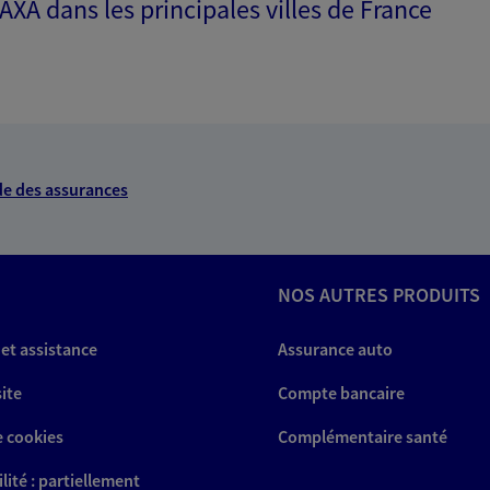
 AXA dans les principales villes de France
e des assurances
NOS AUTRES PRODUITS
 et assistance
Assurance auto
site
Compte bancaire
e cookies
Complémentaire santé
lité : partiellement