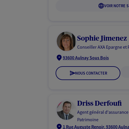
VOIR NOTRE S
Sophie Jimenez
Conseiller AXA Epargne et 
93600 Aulnay Sous Bois
NOUS CONTACTER
Driss Derfoufi
Agent général d'assurance
Patrimoine
1 Rue Auguste Renoir, 93600 Auln