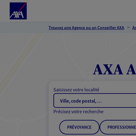
Espace client
Accéder au contenu principal
Accéder au pied de page
Trouvez une Agence ou un Conseiller AXA
A
AXA A
Saisissez votre localité
Précisez votre recherche
PRÉVOYANCE
PROFESSIONNE