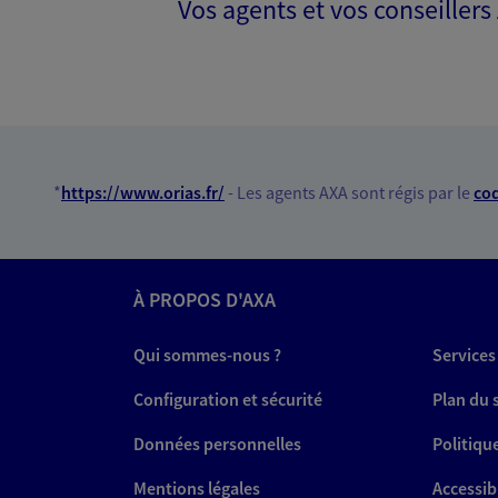
Vos agents et vos conseillers
*
https://www.orias.fr/
- Les agents AXA sont régis par le
cod
À PROPOS D'AXA
Qui sommes-nous ?
Services
Configuration et sécurité
Plan du 
Données personnelles
Politiqu
Mentions légales
Accessibi