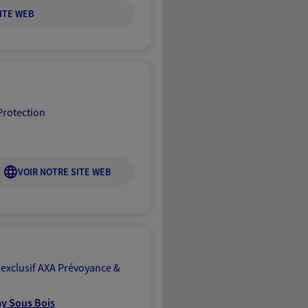
ITE WEB
Protection
VOIR NOTRE SITE WEB
 exclusif AXA Prévoyance &
ay Sous Bois