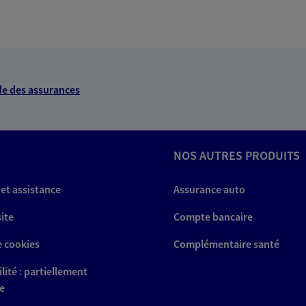
e des assurances
NOS AUTRES PRODUITS
 et assistance
Assurance auto
site
Compte bancaire
e cookies
Complémentaire santé
lité : partiellement
e