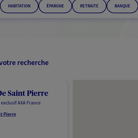
HABITATION
ÉPARGNE
RETRAITE
BANQUE
 votre recherche
Passer les résultats
e Saint Pierre
 exclusif AXA France
t Pierre