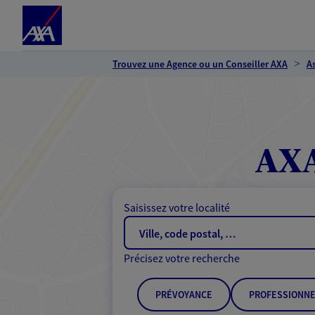
Espace client
Accéder au contenu principal
Accéder au pied de page
Trouvez une Agence ou un Conseiller AXA
A
AXA
Saisissez votre localité
Précisez votre recherche
PRÉVOYANCE
PROFESSIONNE