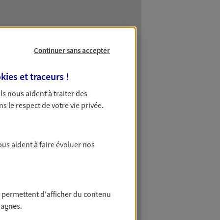
Continuer sans accepter
kies et traceurs
!
 Ils nous aident à traiter des
ns le respect de votre vie privée.
ous aident à faire évoluer nos
 permettent d'afficher du contenu
pagnes.