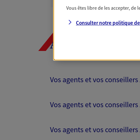
Vous êtes libre de les accepter, de
N° Orias * (orias.fr) : 07023413
Consulter notre politique d
AXA, toujours 
Vos agents et vos conseiller
Vos agents et vos conseillers
Vos agents et vos conseillers