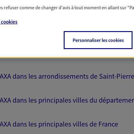
 les refuser comme de changer d'avis à tout moment en allant sur
"P
e
cookies
proche de vous
Personnaliser les cookies
s AXA dans les arrondissements de Saint-Pierr
 AXA dans les principales villes du départeme
 AXA dans les principales villes de France