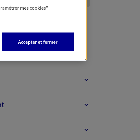
aramétrer mes
cookies
"
Accepter et fermer
e
nt