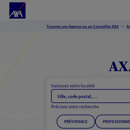
Espace client
Accéder au contenu principal
Accéder au pied de page
Trouvez une Agence ou un Conseiller AXA
A
AX
Saisissez votre localité
Précisez votre recherche
PRÉVOYANCE
PROFESSIONNE