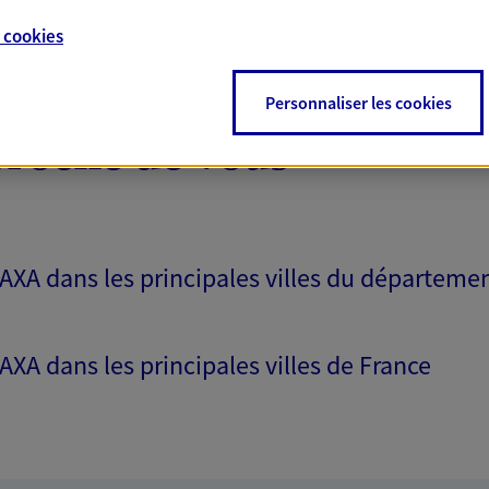
e
cookies
Personnaliser les cookies
proche de vous
 AXA dans les principales villes du départeme
 AXA dans les principales villes de France