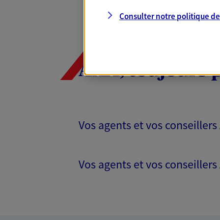
Consulter notre politique d
AXA, toujours 
Vos agents et vos conseillers
Vos agents et vos conseillers