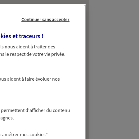
Continuer sans accepter
kies et traceurs
!
 Ils nous aident à traiter des
ns le respect de votre vie privée.
ous aident à faire évoluer nos
 permettent d'afficher du contenu
pagnes.
aramétrer mes
cookies
"