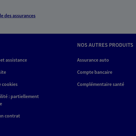
e des assurances
NOS AUTRES PRODUITS
 et assistance
Assurance auto
site
Compte bancaire
e cookies
Complémentaire santé
lité : partiellement
e
 un contrat