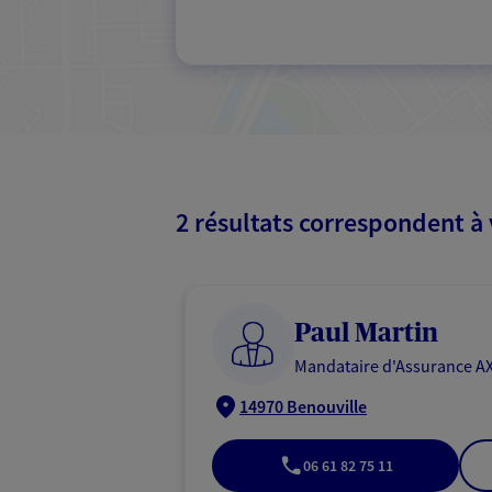
2 résultats correspondent à
Paul Martin
Mandataire d'Assurance AX
14970 Benouville
06 61 82 75 11