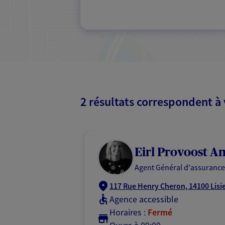
2 résultats correspondent à
Eirl Provoost A
Agent Général d'assurance
117 Rue Henry Cheron, 14100 Lisi
Agence accessible
Horaires :
Fermé