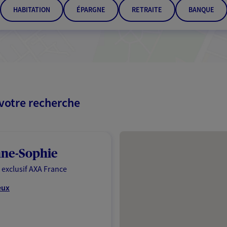
HABITATION
ÉPARGNE
RETRAITE
BANQUE
 votre recherche
Passer les résultats
nne-Sophie
 exclusif AXA France
eux