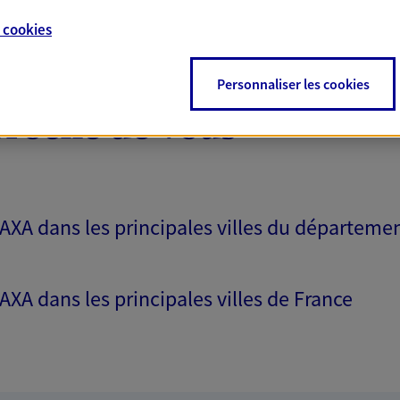
e
cookies
Personnaliser les cookies
proche de vous
 AXA dans les principales villes du départeme
 AXA dans les principales villes de France