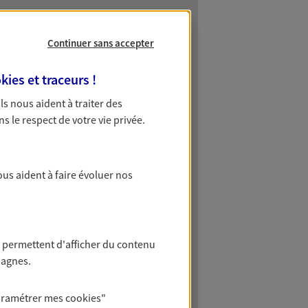
Continuer sans accepter
kies et traceurs
!
 Ils nous aident à traiter des
ns le respect de votre vie privée.
ous aident à faire évoluer nos
 permettent d'afficher du contenu
pagnes.
aramétrer mes
cookies
"