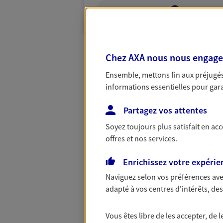
VOIR NOTRE S
Chez AXA nous nous engageon
Ensemble, mettons fin aux préjugés 
informations essentielles pour garan
Partagez vos attentes
Soyez toujours plus satisfait en ac
offres et nos services.
Enrichissez votre expérie
Naviguez selon vos préférences ave
adapté à vos centres d'intérêts, d
Vous êtes libre de les accepter, de