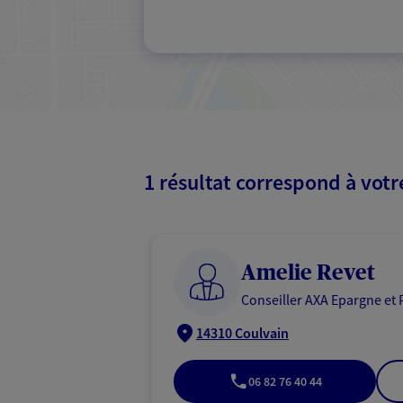
1 résultat correspond à vot
Amelie Revet
Conseiller AXA Epargne et 
14310 Coulvain
06 82 76 40 44