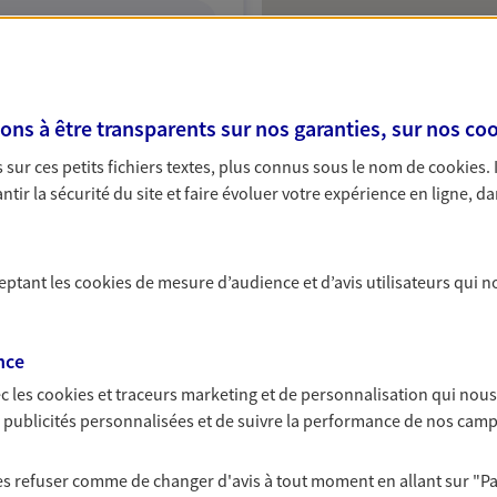
ITE WEB
s à être transparents sur nos garanties, sur nos
coo
sur ces petits fichiers textes, plus connus sous le nom de
cookies
.
tir la sécurité du site et faire évoluer votre expérience en ligne, da
ceptant les
cookies
de mesure d’audience et d’avis utilisateurs qui n
nce
c les
cookies et traceurs
marketing et de personnalisation qui nous
es publicités personnalisées et de suivre la performance de nos cam
 les refuser comme de changer d'avis à tout moment en allant sur
"P