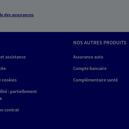
e des assurances
NOS AUTRES PRODUITS
 et assistance
Assurance auto
site
Compte bancaire
e cookies
Complémentaire santé
lité : partiellement
e
 un contrat