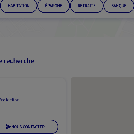
HABITATION
ÉPARGNE
RETRAITE
BANQUE
re recherche
Passer les résultats
Protection
NOUS CONTACTER