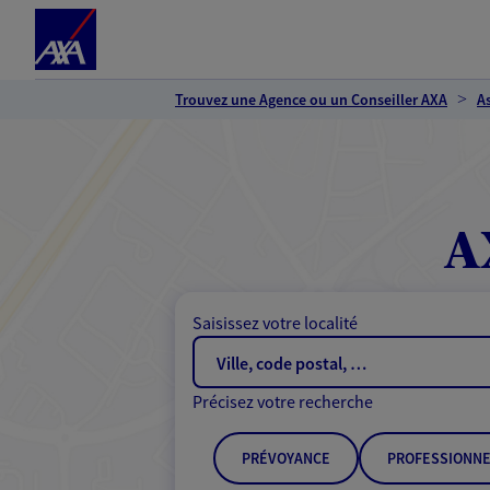
Espace client
Accéder au contenu principal
Accéder au pied de page
Trouvez une Agence ou un Conseiller AXA
A
A
Saisissez votre localité
Précisez votre recherche
PRÉVOYANCE
PROFESSIONNE