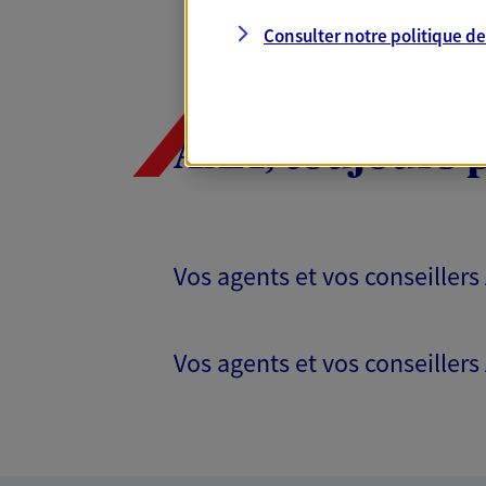
Consulter notre politique d
AXA, toujours 
Vos agents et vos conseillers
Vos agents et vos conseillers