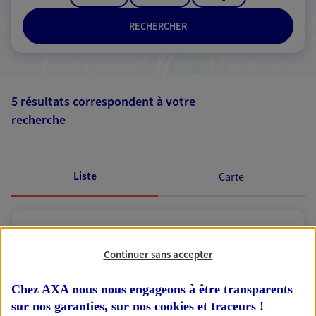
RECHERCHER
5 résultats correspondent à votre
recherche
Passer les
résultats
Liste
Carte
Sylvanie Leborgne
Continuer sans accepter
Conseiller AXA Epargne et Protection
Chez AXA nous nous engageons à être transparents
17100 Saintes
sur nos garanties, sur nos
cookies et traceurs
!