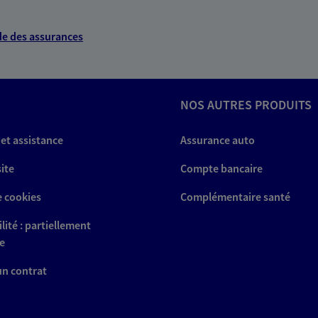
e des assurances
NOS AUTRES PRODUITS
 et assistance
Assurance auto
site
Compte bancaire
e cookies
Complémentaire santé
lité : partiellement
e
 un contrat