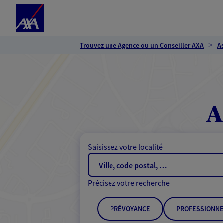
Espace client
Accéder au contenu principal
Accéder au pied de page
Trouvez une Agence ou un Conseiller AXA
A
A
Saisissez votre localité
Précisez votre recherche
PRÉVOYANCE
PROFESSIONNE