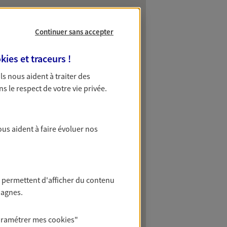
Continuer sans accepter
kies et traceurs
!
 Ils nous aident à traiter des
ns le respect de votre vie privée.
ous aident à faire évoluer nos
 permettent d'afficher du contenu
pagnes.
aramétrer mes
cookies
"