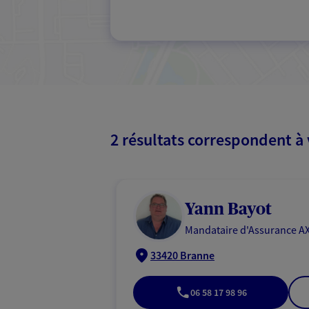
2 résultats correspondent à
Yann Bayot
Mandataire d'Assurance AX
33420 Branne
06 58 17 98 96