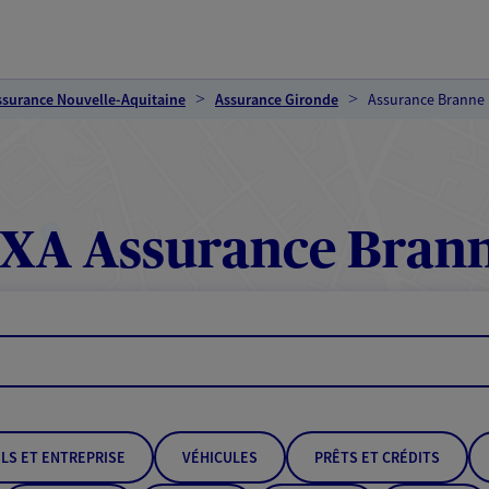
ssurance Nouvelle-Aquitaine
Assurance Gironde
Assurance Branne
XA Assurance Bran
LS ET ENTREPRISE
VÉHICULES
PRÊTS ET CRÉDITS