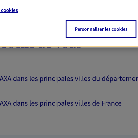
e
cookies
Personnaliser les cookies
proche de vous
 AXA dans les principales villes du départeme
 AXA dans les principales villes de France