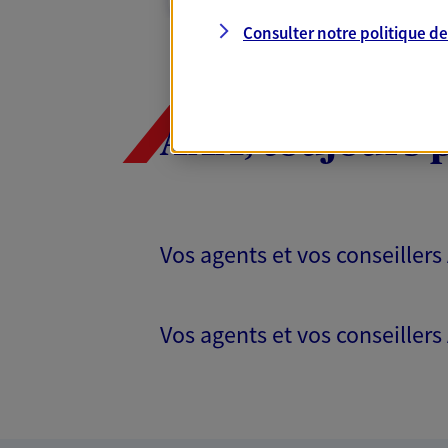
Consulter notre politique d
AXA, toujours 
Vos agents et vos conseillers
Vos agents et vos conseillers