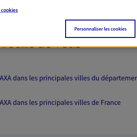
e
cookies
Personnaliser les cookies
proche de vous
 AXA dans les principales villes du départeme
 AXA dans les principales villes de France