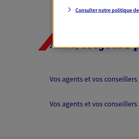
Consulter notre politique d
AXA, toujours 
Vos agents et vos conseillers
Vos agents et vos conseillers