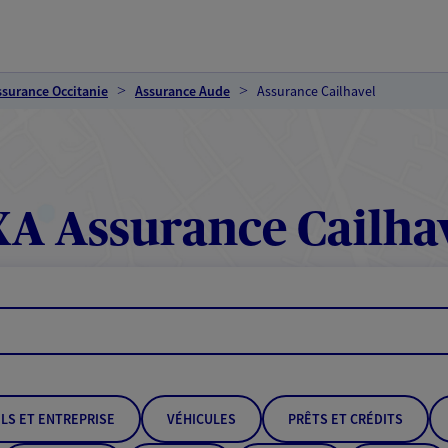
ssurance Occitanie
Assurance Aude
Assurance Cailhavel
A Assurance Cailha
LS ET ENTREPRISE
VÉHICULES
PRÊTS ET CRÉDITS