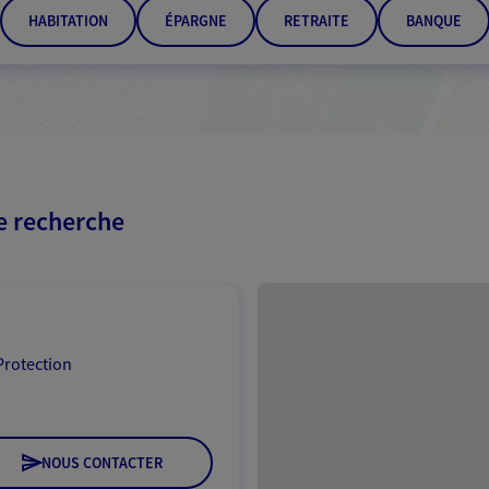
HABITATION
ÉPARGNE
RETRAITE
BANQUE
re recherche
Passer les résultats
Protection
NOUS CONTACTER