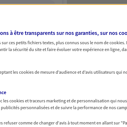
ITE WEB
s à être transparents sur nos garanties, sur nos
coo
sur ces petits fichiers textes, plus connus sous le nom de
cookies
.
tir la sécurité du site et faire évoluer votre expérience en ligne, da
ceptant les
cookies
de mesure d’audience et d’avis utilisateurs qui n
nce
c les
cookies et traceurs
marketing et de personnalisation qui nous
es publicités personnalisées et de suivre la performance de nos cam
 les refuser comme de changer d'avis à tout moment en allant sur
"P