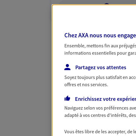
VOIR NOTRE S
Chez AXA nous nous engageon
Ensemble, mettons fin aux préjugés 
informations essentielles pour garan
Partagez vos attentes
Soyez toujours plus satisfait en ac
offres et nos services.
Enrichissez votre expérie
Naviguez selon vos préférences ave
adapté à vos centres d'intérêts, d
Vous êtes libre de les accepter, de