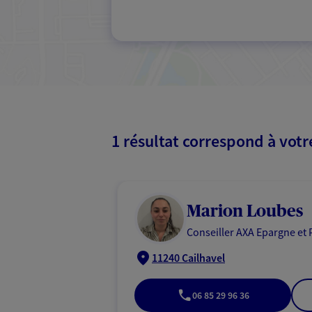
1 résultat correspond à vot
Marion Loubes
Conseiller AXA Epargne et 
11240 Cailhavel
06 85 29 96 36