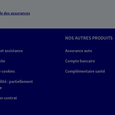
e des assurances
NOS AUTRES PRODUITS
 et assistance
Assurance auto
site
Compte bancaire
e cookies
Complémentaire santé
lité : partiellement
e
 un contrat