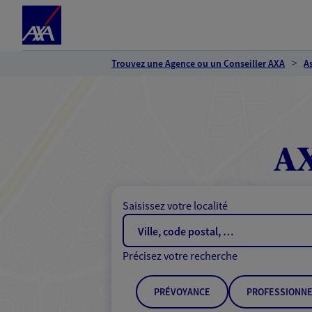
Espace client
Accéder au contenu principal
Accéder au pied de page
Trouvez une Agence ou un Conseiller AXA
A
AX
Saisissez votre localité
Précisez votre recherche
PRÉVOYANCE
PROFESSIONNE