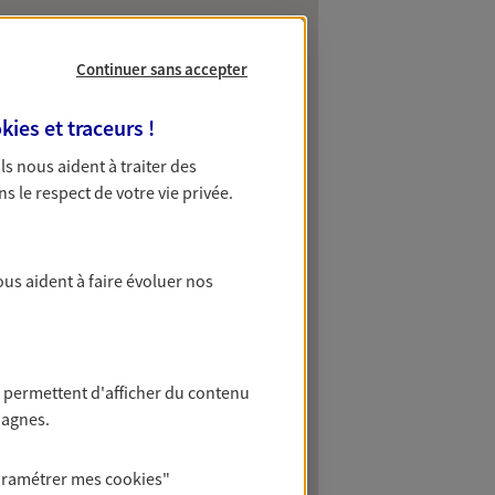
Continuer sans accepter
kies et traceurs
!
 Ils nous aident à traiter des
ns le respect de votre vie privée.
ous aident à faire évoluer nos
 permettent d'afficher du contenu
pagnes.
aramétrer mes
cookies
"