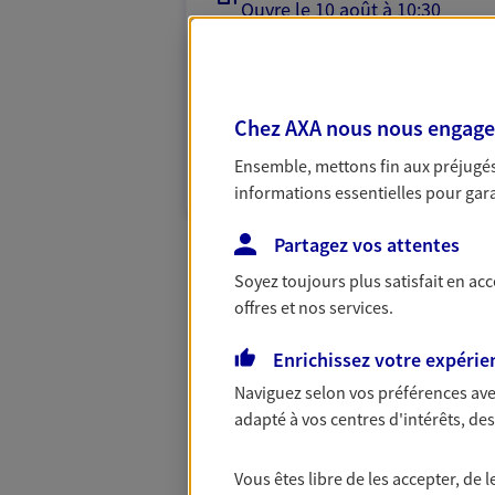
Ouvre le 10 août à 10:30
02 40 86 82 19
PRENDRE RENDEZ-VOUS
Chez AXA nous nous engageon
Ensemble, mettons fin aux préjugés 
N° Orias * (orias.fr) : EIRL HOCHART (12068
informations essentielles pour garan
FOMBELLE (21003924); EIRL DE TERNAY (13
Partagez vos attentes
Soyez toujours plus satisfait en ac
offres et nos services.
Enrichissez votre expérie
Naviguez selon vos préférences ave
adapté à vos centres d'intérêts, d
Vous êtes libre de les accepter, de