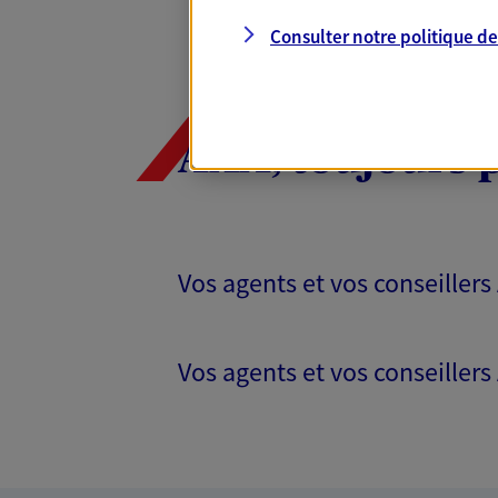
Consulter notre politique d
AXA, toujours 
Vos agents et vos conseillers
Vos agents et vos conseillers