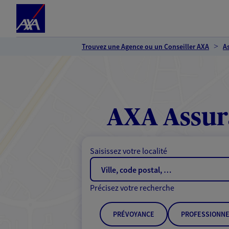
Espace client
Accéder au contenu principal
Accéder au pied de page
Trouvez une Agence ou un Conseiller AXA
A
AXA Assur
Saisissez votre localité
Précisez votre recherche
PRÉVOYANCE
PROFESSIONNE