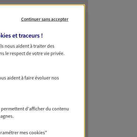
Continuer sans accepter
kies et traceurs
!
 Ils nous aident à traiter des
ns le respect de votre vie privée.
ous aident à faire évoluer nos
 permettent d'afficher du contenu
pagnes.
aramétrer mes
cookies
"