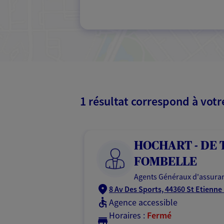
1 résultat correspond à vot
HOCHART - DE 
FOMBELLE
Agents Généraux d'assuran
8 Av Des Sports, 44360 St Etienne
Agence accessible
Horaires :
Fermé