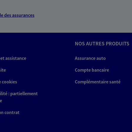
e des assurances
NOS AUTRES PRODUITS
 et assistance
Assurance auto
site
Compte bancaire
e cookies
Complémentaire santé
lité : partiellement
e
 un contrat