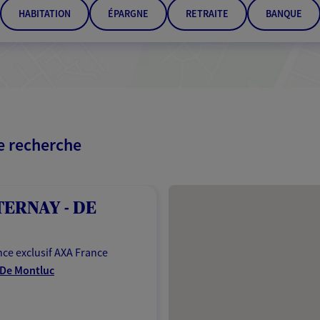
HABITATION
ÉPARGNE
RETRAITE
BANQUE
re recherche
Passer les résultats
TERNAY - DE
ce exclusif AXA France
 De Montluc