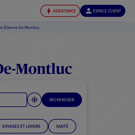
ASSISTANCE
ESPACE CLIENT
nt-Étienne-De-Montluc
De-Montluc
RECHERCHER
VOYAGES ET LOISIRS
SANTÉ