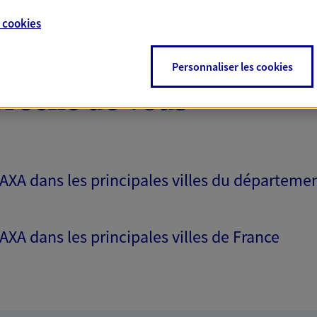
e
cookies
Personnaliser les cookies
proche de vous
 AXA dans les principales villes du départeme
 AXA dans les principales villes de France