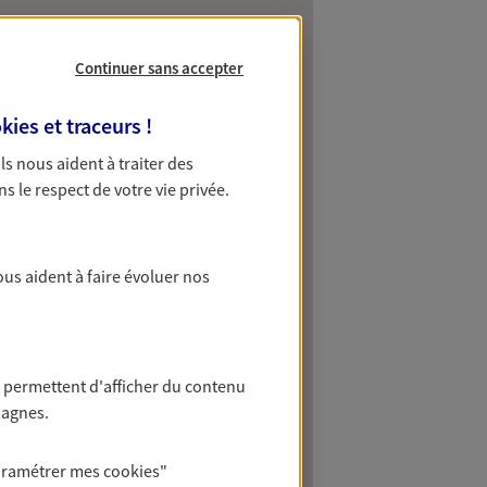
Continuer sans accepter
kies et traceurs
!
 Ils nous aident à traiter des
ns le respect de votre vie privée.
ous aident à faire évoluer nos
 permettent d'afficher du contenu
pagnes.
aramétrer mes
cookies
"