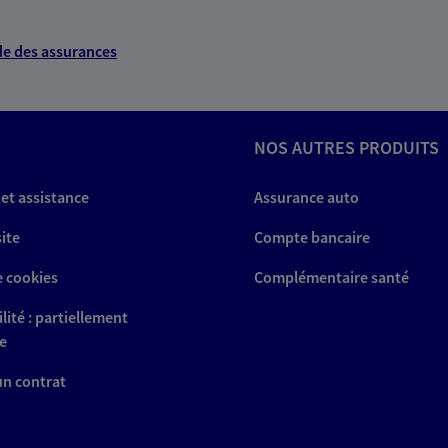
e des assurances
NOS AUTRES PRODUITS
 et assistance
Assurance auto
site
Compte bancaire
e cookies
Complémentaire santé
lité : partiellement
e
 un contrat