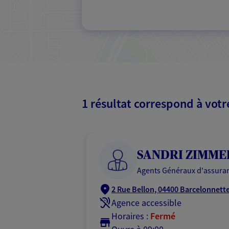
1 résultat correspond à vot
SANDRI ZIMM
Agents Généraux d'assuran
2 Rue Bellon, 04400 Barcelonnett
Agence accessible
Horaires :
Fermé