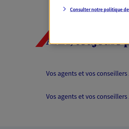
Consulter notre politique d
AXA, toujours 
Vos agents et vos conseillers
Vos agents et vos conseillers