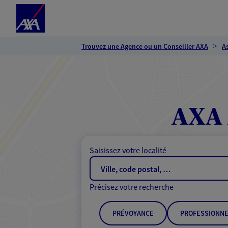
Espace client
Accéder au contenu principal
Accéder au pied de page
Trouvez une Agence ou un Conseiller AXA
A
AXA 
Saisissez votre localité
Précisez votre recherche
PRÉVOYANCE
PROFESSIONNE