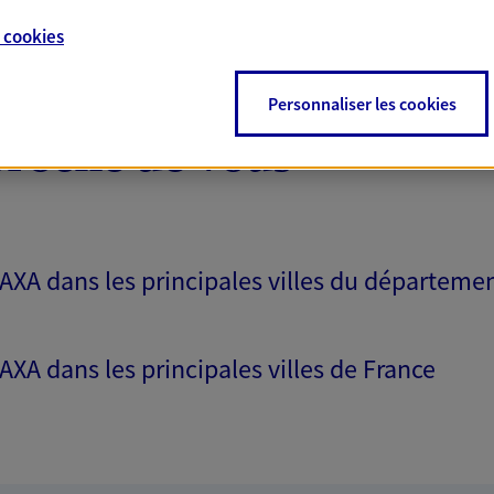
e
cookies
Personnaliser les cookies
proche de vous
 AXA dans les principales villes du départeme
 AXA dans les principales villes de France