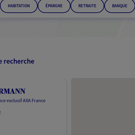
HABITATION
ÉPARGNE
RETRAITE
BANQUE
re recherche
Passer les résultats
ERMANN
ce exclusif AXA France
e