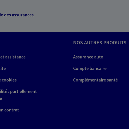
e des assurances
NOS AUTRES PRODUITS
 et assistance
Assurance auto
site
Compte bancaire
e cookies
Complémentaire santé
lité : partiellement
e
 un contrat