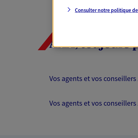
Consulter notre politique d
AXA, toujours 
Vos agents et vos conseillers
Vos agents et vos conseillers