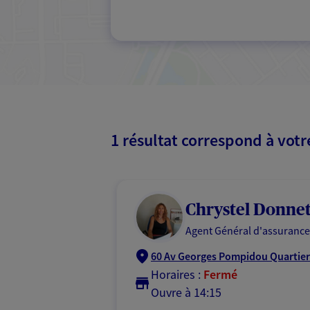
1 résultat correspond à vot
Chrystel Donne
Agent Général d'assurance
60 Av Georges Pompidou Quartier 
Horaires :
Fermé
Ouvre à 14:15