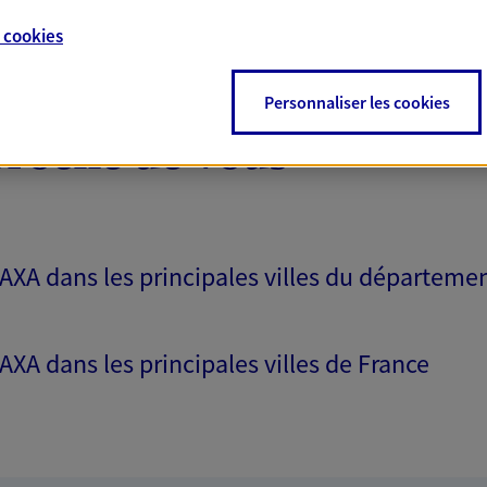
e
cookies
Personnaliser les cookies
proche de vous
 AXA dans les principales villes du départeme
 AXA dans les principales villes de France