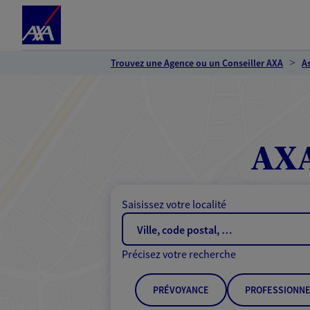
Espace client
Accéder au contenu principal
Accéder au pied de page
Trouvez une Agence ou un Conseiller AXA
A
AXA
Saisissez votre localité
Précisez votre recherche
PRÉVOYANCE
PROFESSIONNE