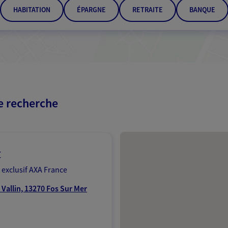
HABITATION
ÉPARGNE
RETRAITE
BANQUE
re recherche
Passer les résultats
t
 exclusif AXA France
Vallin, 13270 Fos Sur Mer