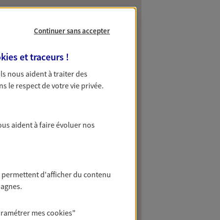
Continuer sans accepter
kies et traceurs
!
 Ils nous aident à traiter des
ns le respect de votre vie privée.
ous aident à faire évoluer nos
 permettent d'afficher du contenu
pagnes.
aramétrer mes
cookies
"