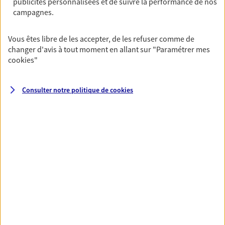
publicités personnalisées et de suivre la performance de nos
NOUS CONTACTER
campagnes.
VOIR NOTRE SITE WEB
Vous êtes libre de les accepter, de les refuser comme de
changer d'avis à tout moment en allant sur
"Paramétrer mes
cookies
"
VOIR PLUS
Consulter notre politique de
cookies
AXA, toujours proche de
vous