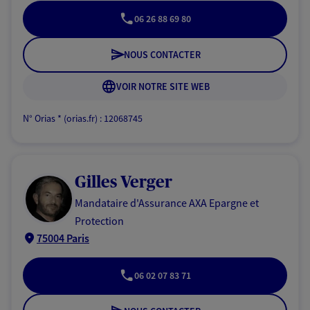
06 26 88 69 80
NOUS CONTACTER
VOIR NOTRE SITE WEB
N° Orias * (orias.fr) : 12068745
Gilles Verger
Mandataire d'Assurance AXA Epargne et
Protection
75004 Paris
06 02 07 83 71