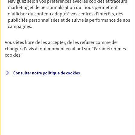
Naviguez selon vos préférences avec les
cookies et traceurs
marketing et de personnalisation qui nous permettent
PRENDRE RENDEZ-VOUS
d'afficher du contenu adapté à vos centres d'intérêts, des
VOIR NOTRE SITE WEB
publicités personnalisées et de suivre la performance de nos
campagnes.
N° Orias * (orias.fr) : 07031016
Vous êtes libre de les accepter, de les refuser comme de
changer d'avis à tout moment en allant sur
"Paramétrer mes
cookies
"
Vincent Huard
Agent général d'assurance exclusif AXA
Consulter notre politique de
cookies
Prévoyance & Patrimoine
142 Rue De Rivoli, 75001 Paris
Horaires :
Fermé
Ouvre à 09:00
06 81 77 66 95
NOUS CONTACTER