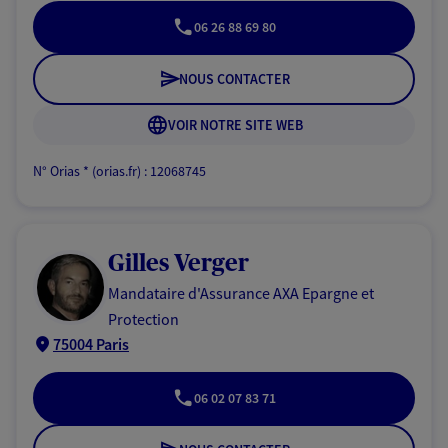
06 26 88 69 80
NOUS CONTACTER
VOIR NOTRE SITE WEB
N° Orias * (orias.fr) : 12068745
Gilles Verger
Mandataire d'Assurance AXA Epargne et
Protection
75004 Paris
06 02 07 83 71