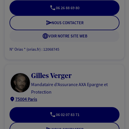
06 26 88 69 80
NOUS CONTACTER
VOIR NOTRE SITE WEB
N° Orias * (orias.fr) : 12068745
Gilles Verger
Mandataire d'Assurance AXA Epargne et
Protection
75004 Paris
06 02 07 83 71