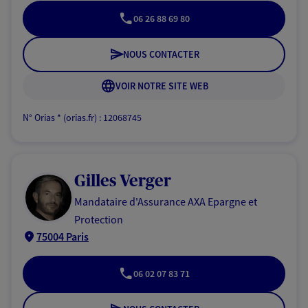
06 26 88 69 80
NOUS CONTACTER
VOIR NOTRE SITE WEB
N° Orias * (orias.fr) : 12068745
Gilles Verger
Mandataire d'Assurance AXA Epargne et
Protection
75004 Paris
06 02 07 83 71