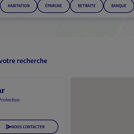
HABITATION
ÉPARGNE
RETRAITE
BANQUE
 votre recherche
Passer les résultats
ar
Protection
NOUS CONTACTER