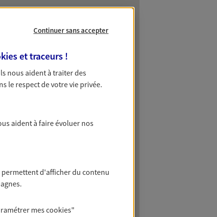
Continuer sans accepter
kies et traceurs
!
 Ils nous aident à traiter des
ns le respect de votre vie privée.
ous aident à faire évoluer nos
 permettent d'afficher du contenu
pagnes.
aramétrer mes
cookies
"