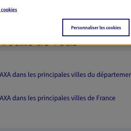
e
cookies
Personnaliser les cookies
proche de vous
 AXA dans les principales villes du départeme
 AXA dans les principales villes de France