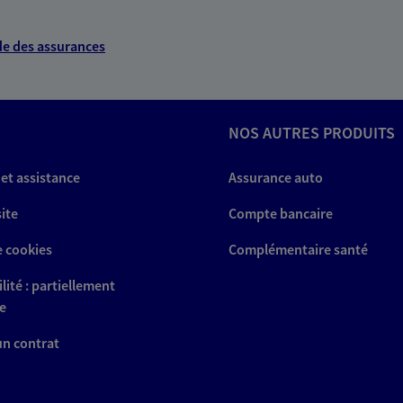
e des assurances
NOS AUTRES PRODUITS
 et assistance
Assurance auto
site
Compte bancaire
e cookies
Complémentaire santé
lité : partiellement
e
 un contrat