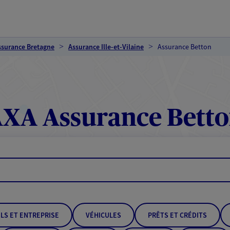
ssurance Bretagne
Assurance Ille-et-Vilaine
Assurance Betton
XA Assurance Bett
LS ET ENTREPRISE
VÉHICULES
PRÊTS ET CRÉDITS