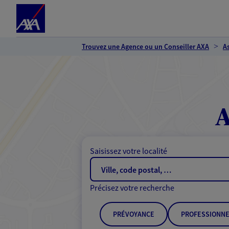
Espace client
Accéder au contenu principal
Accéder au pied de page
Trouvez une Agence ou un Conseiller AXA
A
A
Saisissez votre localité
Précisez votre recherche
PRÉVOYANCE
PROFESSIONNE