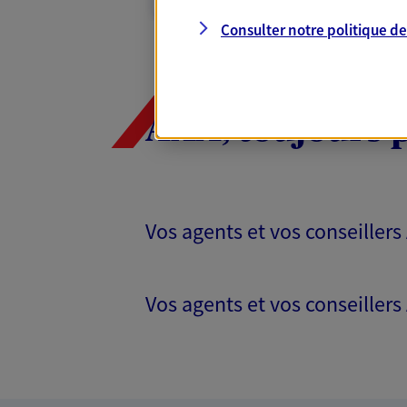
Consulter notre politique d
AXA, toujours 
Vos agents et vos conseillers
Vos agents et vos conseillers