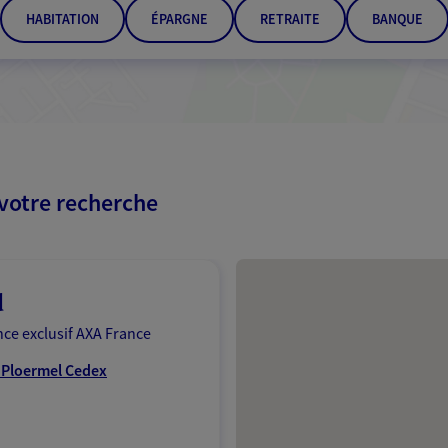
HABITATION
ÉPARGNE
RETRAITE
BANQUE
 votre recherche
Passer les résultats
d
ce exclusif AXA France
1 Ploermel Cedex