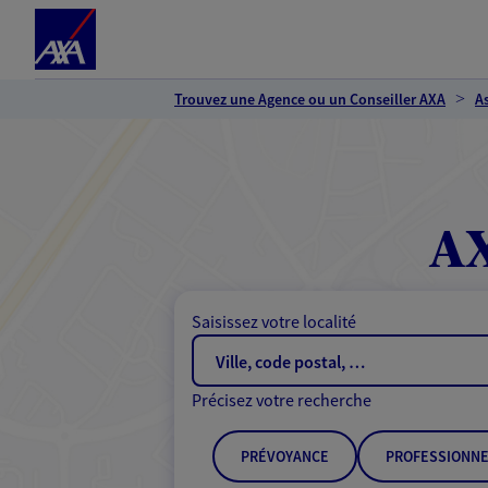
Espace client
Accéder au contenu principal
Accéder au pied de page
Trouvez une Agence ou un Conseiller AXA
A
AX
Saisissez votre localité
Précisez votre recherche
PRÉVOYANCE
PROFESSIONNE