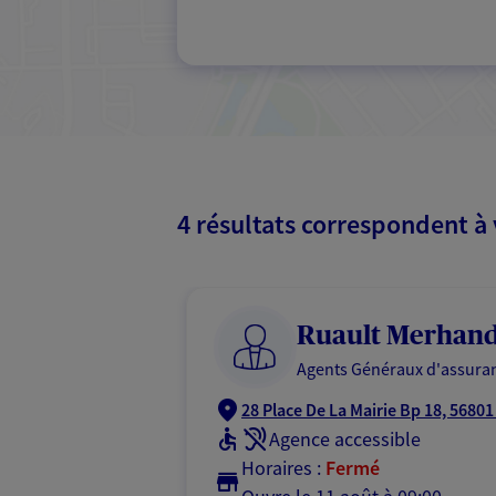
4 résultats correspondent à
Ruault Merhan
Agents Généraux d'assuran
28 Place De La Mairie Bp 18, 5680
Agence accessible
Horaires :
Fermé