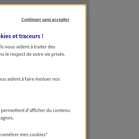
Continuer sans accepter
kies et traceurs
!
 Ils nous aident à traiter des
ns le respect de votre vie privée.
ous aident à faire évoluer nos
 permettent d'afficher du contenu
pagnes.
aramétrer mes
cookies
"