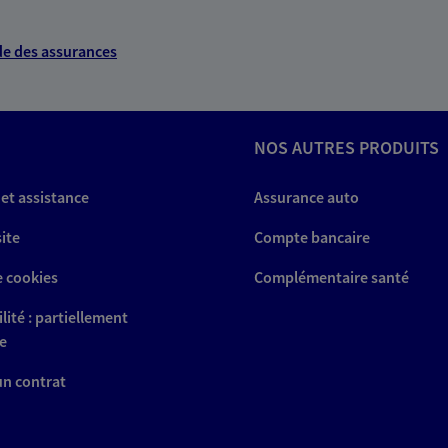
e des assurances
NOS AUTRES PRODUITS
 et assistance
Assurance auto
site
Compte bancaire
e cookies
Complémentaire santé
lité : partiellement
e
 un contrat