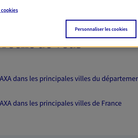
e
cookies
Personnaliser les cookies
proche de vous
 AXA dans les principales villes du départeme
 AXA dans les principales villes de France