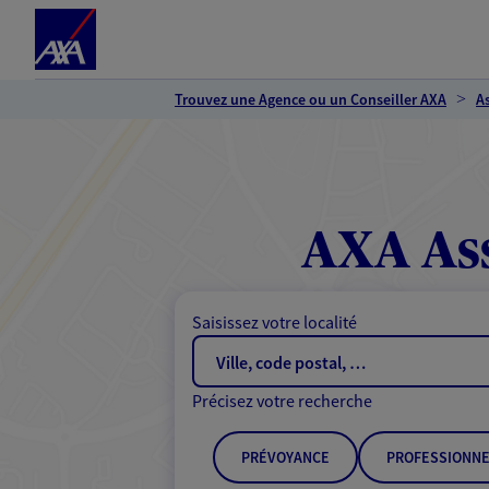
Espace client
Accéder au contenu principal
Accéder au pied de page
Trouvez une Agence ou un Conseiller AXA
A
AXA Ass
Saisissez votre localité
Précisez votre recherche
PRÉVOYANCE
PROFESSIONNE