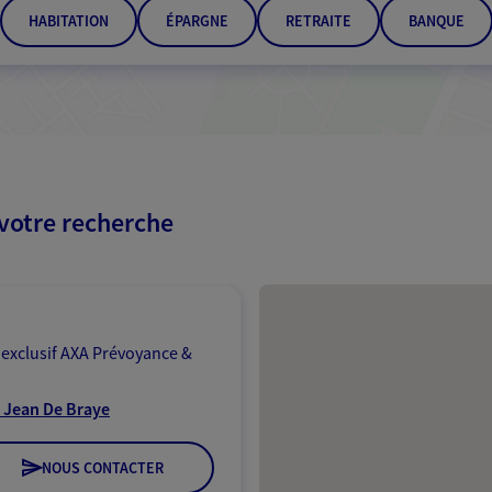
HABITATION
ÉPARGNE
RETRAITE
BANQUE
 votre recherche
Passer les résultats
 exclusif AXA Prévoyance &
t Jean De Braye
NOUS CONTACTER