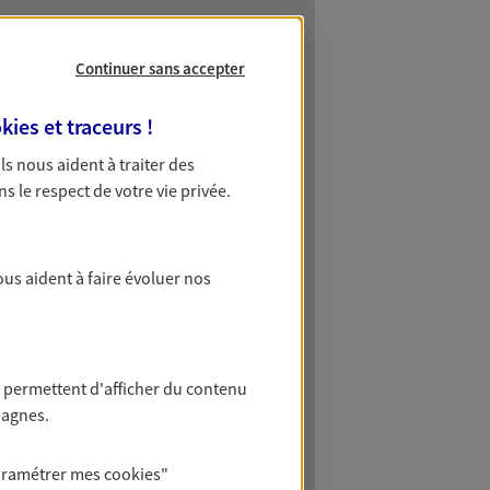
Continuer sans accepter
kies et traceurs
!
 Ils nous aident à traiter des
ns le respect de votre vie privée.
ous aident à faire évoluer nos
 permettent d'afficher du contenu
pagnes.
aramétrer mes
cookies
"