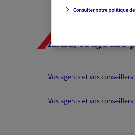
Consulter notre politique d
AXA, toujours 
Vos agents et vos conseillers
Vos agents et vos conseillers