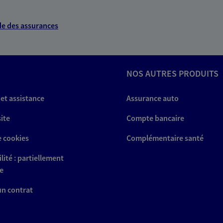
e des assurances
NOS AUTRES PRODUITS
 et assistance
Assurance auto
site
Compte bancaire
e cookies
Complémentaire santé
lité : partiellement
e
 un contrat