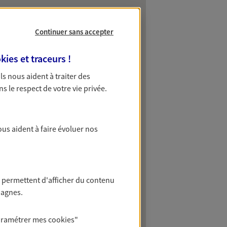
Continuer sans accepter
kies et traceurs
!
 Ils nous aident à traiter des
ns le respect de votre vie privée.
ous aident à faire évoluer nos
 permettent d'afficher du contenu
pagnes.
aramétrer mes
cookies
"