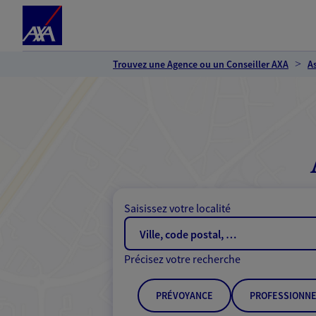
Espace client
Accéder au contenu principal
Accéder au pied de page
Trouvez une Agence ou un Conseiller AXA
A
Saisissez votre localité
Précisez votre recherche
PRÉVOYANCE
PROFESSIONNE