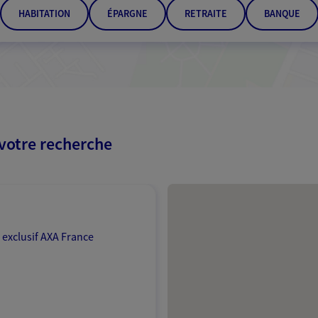
HABITATION
ÉPARGNE
RETRAITE
BANQUE
 votre recherche
Passer les résultats
 exclusif AXA France