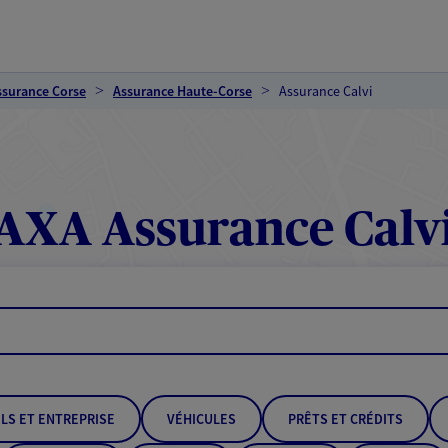
ssurance Corse
Assurance Haute-Corse
Assurance Calvi
AXA Assurance Calv
LS ET ENTREPRISE
VÉHICULES
PRÊTS ET CRÉDITS