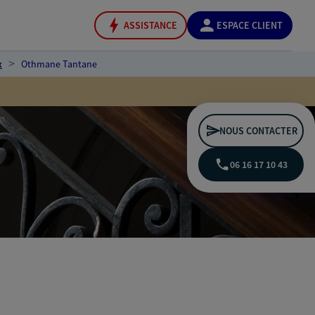
ASSISTANCE
ESPACE CLIENT
x
Othmane Tantane
NOUS CONTACTER
06 16 17 10 43