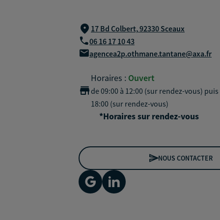
17 Bd Colbert,
92330 Sceaux
06 16 17 10 43
agencea2p.othmane.tantane@axa.fr
Horaires :
Ouvert
de 09:00 à 12:00 (sur rendez-vous)
puis
18:00 (sur rendez-vous)
*Horaires sur rendez-vous
NOUS CONTACTER