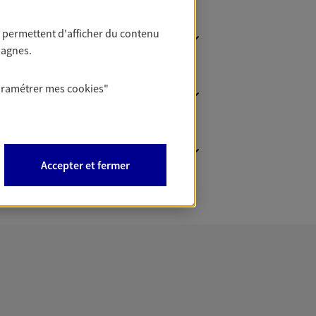
 permettent d'afficher du contenu
pagnes.
aramétrer mes
cookies
"
Accepter et fermer