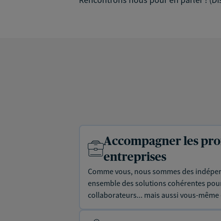
Accompagner les prof
entreprises
Comme vous, nous sommes des indépen
ensemble des solutions cohérentes pour 
collaborateurs... mais aussi vous-même e