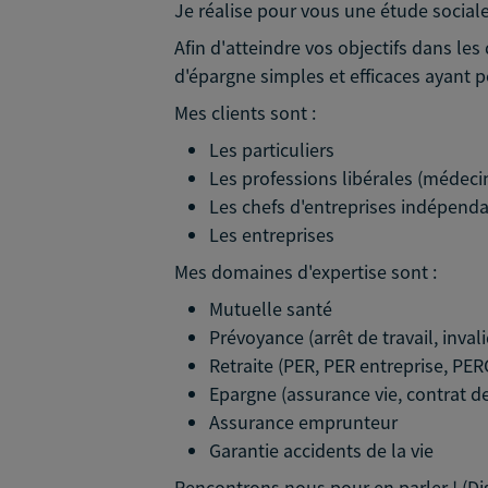
Je réalise pour vous une étude sociale 
Afin d'atteindre vos objectifs dans l
d'épargne simples et efficaces ayant p
Mes clients sont :
Les particuliers
Les professions libérales (médecin
Les chefs d'entreprises indépenda
Les entreprises
Mes domaines d'expertise sont :
Mutuelle santé
Prévoyance (arrêt de travail, inva
Retraite (PER, PER entreprise, PER
Epargne (assurance vie, contrat d
Assurance emprunteur
Garantie accidents de la vie
Rencontrons nous pour en parler ! (D