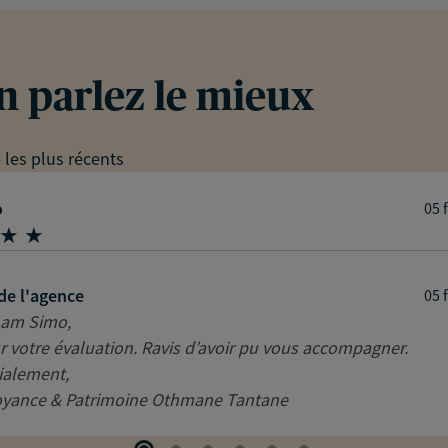
en parlez le mieux
e les plus récents
o
05 
de l'agence
05 
Lam Simo,
r votre évaluation. Ravis d’avoir pu vous accompagner.
ialement,
oyance & Patrimoine Othmane Tantane