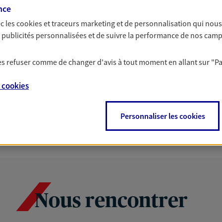
nce
c les
cookies et traceurs
marketing et de personnalisation qui nous
es publicités personnalisées et de suivre la performance de nos cam
 les refuser comme de changer d'avis à tout moment en allant sur
"P
e
cookies
Personnaliser les cookies
Nous rencontrer