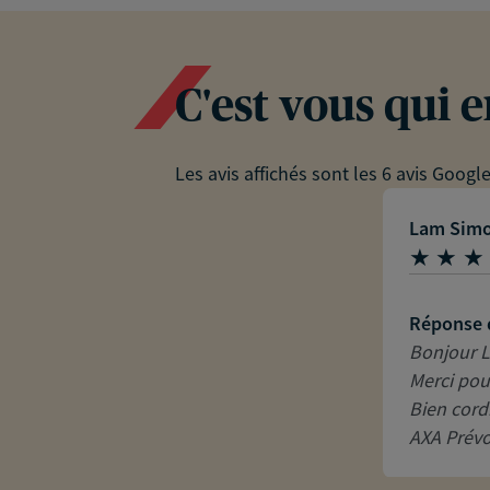
C'est vous qui 
Les avis affichés sont les 6 avis Googl
Lam Sim
Réponse 
Bonjour 
Merci pou
Bien cord
AXA Prév