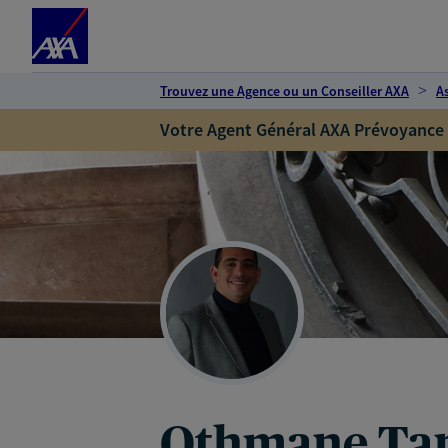
Espace client
Accéder au contenu principal
Accéder au pied de page
Trouvez une Agence ou un Conseiller AXA
A
Votre Agent Général AXA Prévoyance
Othmane Ta