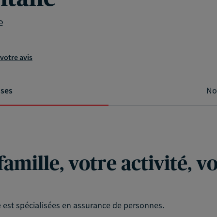
e
votre avis
ises
No
famille, votre activité, 
 est spécialisées en assurance de personnes.