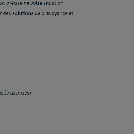
on précise de votre situation.
ar des solutions de prévoyance et
isée associés)