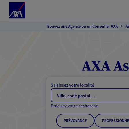
Espace client
Accéder au contenu principal
Accéder au pied de page
Trouvez une Agence ou un Conseiller AXA
A
AXA As
Saisissez votre localité
Précisez votre recherche
PRÉVOYANCE
PROFESSIONNE