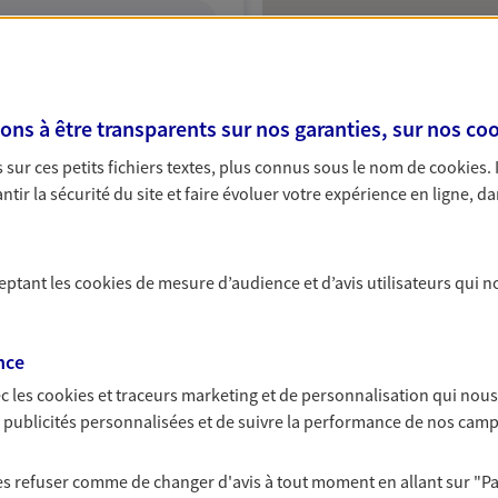
ITE WEB
s à être transparents sur nos garanties, sur nos
coo
sur ces petits fichiers textes, plus connus sous le nom de
cookies
.
tir la sécurité du site et faire évoluer votre expérience en ligne, da
ceptant les
cookies
de mesure d’audience et d’avis utilisateurs qui n
nce
c les
cookies et traceurs
marketing et de personnalisation qui nous
es publicités personnalisées et de suivre la performance de nos cam
 les refuser comme de changer d'avis à tout moment en allant sur
"P