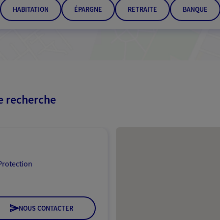
HABITATION
ÉPARGNE
RETRAITE
BANQUE
re recherche
Passer les résultats
Protection
NOUS CONTACTER