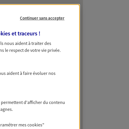
Continuer sans accepter
kies et traceurs
!
 Ils nous aident à traiter des
ns le respect de votre vie privée.
ous aident à faire évoluer nos
 permettent d'afficher du contenu
pagnes.
aramétrer mes
cookies
"