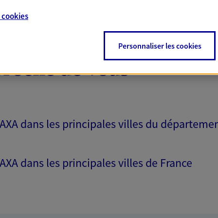
e
cookies
Personnaliser les cookies
proche de vous
 AXA dans les principales villes du départeme
 AXA dans les principales villes de France