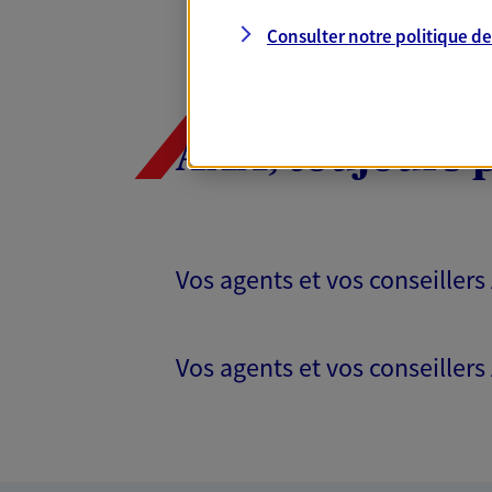
Consulter notre politique d
AXA, toujours 
Vos agents et vos conseillers
Vos agents et vos conseillers