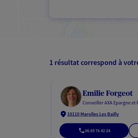
1 résultat correspond à vot
Emilie Forgeot
Conseiller AXA Epargne et 
10110 Marolles Les Bailly
06 89 76 42 24