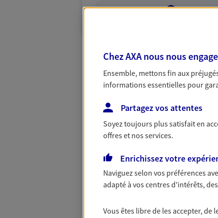
VOIR NOTRE S
Chez AXA nous nous engageon
Ensemble, mettons fin aux préjugés 
informations essentielles pour garan
Partagez vos attentes
Soyez toujours plus satisfait en ac
offres et nos services.
Enrichissez votre expérie
Naviguez selon vos préférences ave
adapté à vos centres d'intérêts, d
Vous êtes libre de les accepter, de