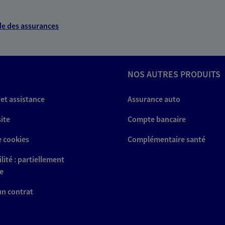
e des assurances
NOS AUTRES PRODUITS
 et assistance
Assurance auto
site
Compte bancaire
e cookies
Complémentaire santé
lité : partiellement
e
 un contrat