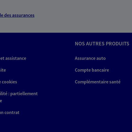
e des assurances
NOS AUTRES PRODUITS
 et assistance
Assurance auto
site
Compte bancaire
e cookies
Complémentaire santé
lité : partiellement
e
 un contrat