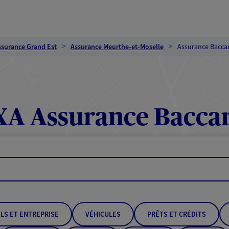
ssurance Grand Est
Assurance Meurthe-et-Moselle
Assurance Bacca
A Assurance Bacca
LS ET ENTREPRISE
VÉHICULES
PRÊTS ET CRÉDITS