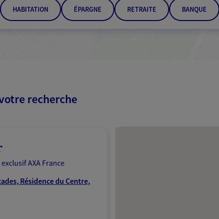
HABITATION
ÉPARGNE
RETRAITE
BANQUE
 votre recherche
Passer les résultats
r
 exclusif AXA France
cades, Résidence du Centre,