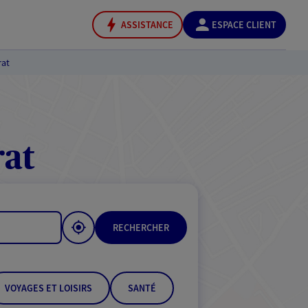
ASSISTANCE
ESPACE CLIENT
rat
rat
RECHERCHER
VOYAGES ET LOISIRS
SANTÉ