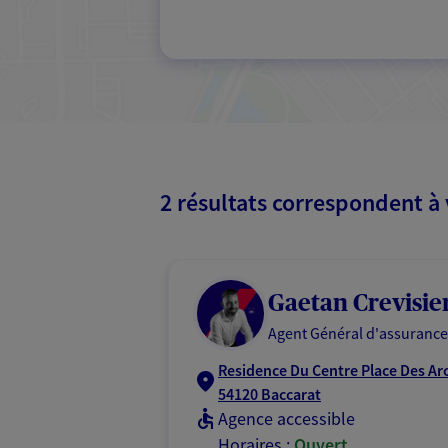
2 résultats correspondent à
Gaetan Crevisie
Agent Général d'assurance
Residence Du Centre Place Des Ar
54120 Baccarat
Agence accessible
Horaires :
Ouvert