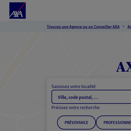
Espace client
Accéder au contenu principal
Accéder au pied de page
Trouvez une Agence ou un Conseiller AXA
A
AX
Saisissez votre localité
Précisez votre recherche
PRÉVOYANCE
PROFESSIONNE