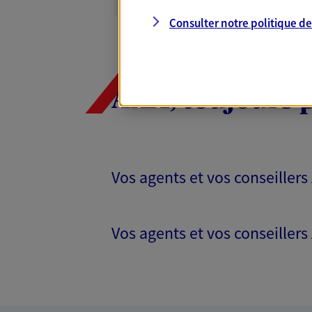
N° Orias * (orias.fr) : 17000132
Consulter notre politique d
AXA, toujours 
Vos agents et vos conseillers
Vos agents et vos conseillers