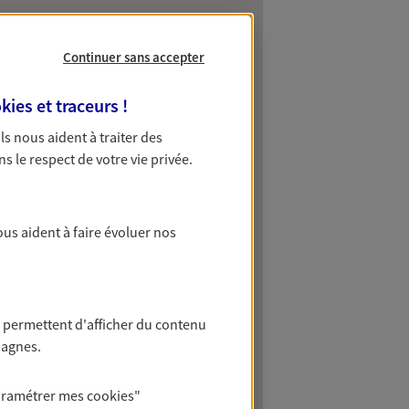
Continuer sans accepter
kies et traceurs
!
 Ils nous aident à traiter des
ns le respect de votre vie privée.
ous aident à faire évoluer nos
 permettent d'afficher du contenu
pagnes.
aramétrer mes
cookies
"