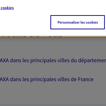
e
cookies
Personnaliser les cookies
proche de vous
 AXA dans les principales villes du départeme
 AXA dans les principales villes de France