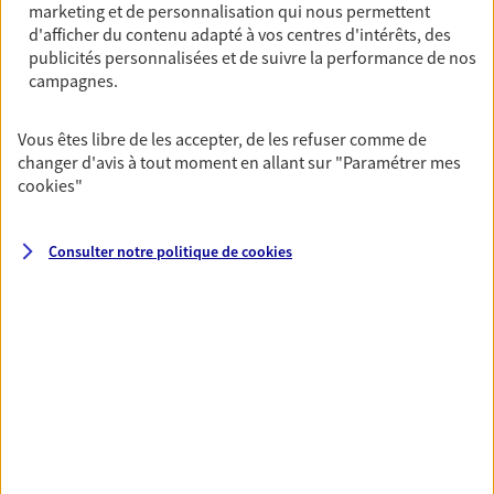
marketing et de personnalisation qui nous permettent
France
d'afficher du contenu adapté à vos centres d'intérêts, des
62 Bd Jean Jaures, 59210 Coudekerque Branche
publicités personnalisées et de suivre la performance de nos
Horaires :
Fermé
campagnes.
Ouvre à 14:00
Vous êtes libre de les accepter, de les refuser comme de
changer d'avis à tout moment en allant sur
"Paramétrer mes
03 28 64 69 52
cookies
"
NOUS CONTACTER
Consulter notre politique de
cookies
PRENDRE RENDEZ-VOUS
VOIR NOTRE SITE WEB
N° Orias * (orias.fr) : 07030963
VOIR PLUS