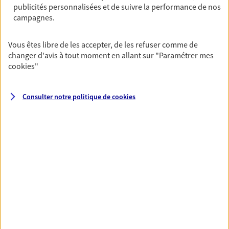
publicités personnalisées et de suivre la performance de nos
06 49 09 45 21
campagnes.
NOUS CONTACTER
Vous êtes libre de les accepter, de les refuser comme de
changer d'avis à tout moment en allant sur
"Paramétrer mes
VOIR NOTRE SITE WEB
cookies
"
Consulter notre politique de
cookies
VOIR PLUS
AXA, toujours proche de
vous