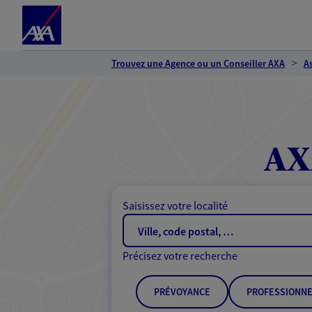
Espace client
Accéder au contenu principal
Accéder au pied de page
Trouvez une Agence ou un Conseiller AXA
A
AX
Saisissez votre localité
Précisez votre recherche
PRÉVOYANCE
PROFESSIONNE