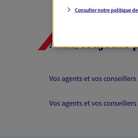
Consulter notre politique d
AXA, toujours 
Vos agents et vos conseillers
Vos agents et vos conseillers