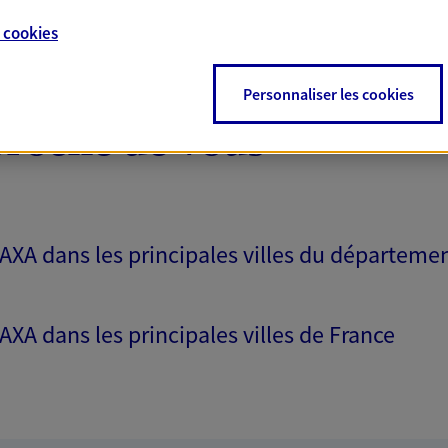
e
cookies
Personnaliser les cookies
proche de vous
 AXA dans les principales villes du départeme
 AXA dans les principales villes de France