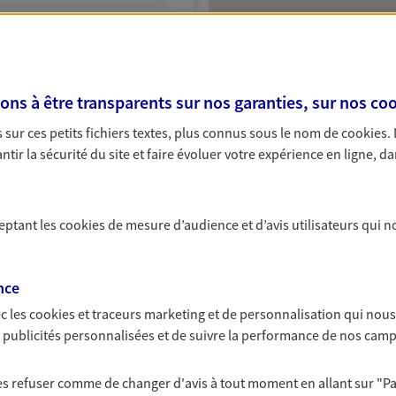
ITE WEB
s à être transparents sur nos garanties, sur nos
coo
sur ces petits fichiers textes, plus connus sous le nom de
cookies
.
tir la sécurité du site et faire évoluer votre expérience en ligne, da
ceptant les
cookies
de mesure d’audience et d’avis utilisateurs qui n
nce
c les
cookies et traceurs
marketing et de personnalisation qui nous
es publicités personnalisées et de suivre la performance de nos cam
 les refuser comme de changer d'avis à tout moment en allant sur
"P