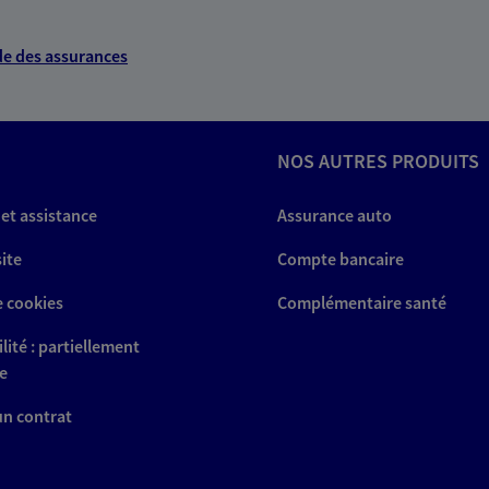
e des assurances
NOS AUTRES PRODUITS
 et assistance
Assurance auto
site
Compte bancaire
e cookies
Complémentaire santé
lité : partiellement
e
 un contrat