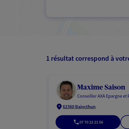
1 résultat correspond à vot
Maxime Saison
Conseiller AXA Epargne et 
62360 Baincthun
07 70 22 21 56