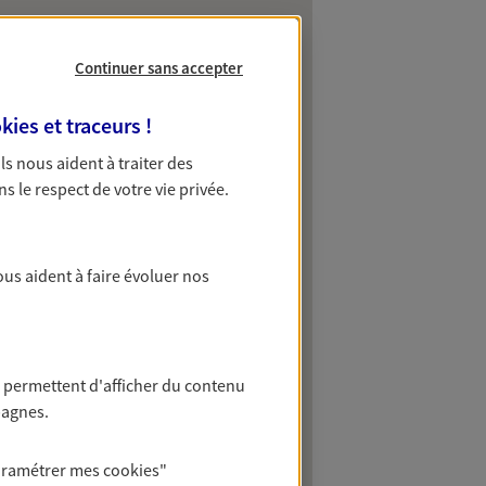
Continuer sans accepter
kies et traceurs
!
 Ils nous aident à traiter des
ns le respect de votre vie privée.
ous aident à faire évoluer nos
 permettent d'afficher du contenu
pagnes.
aramétrer mes
cookies
"