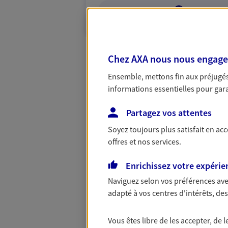
VOIR NOTRE S
Chez AXA nous nous engageon
Ensemble, mettons fin aux préjugés 
informations essentielles pour garan
Partagez vos attentes
Soyez toujours plus satisfait en ac
offres et nos services.
Enrichissez votre expérie
Naviguez selon vos préférences ave
adapté à vos centres d'intérêts, d
Vous êtes libre de les accepter, de