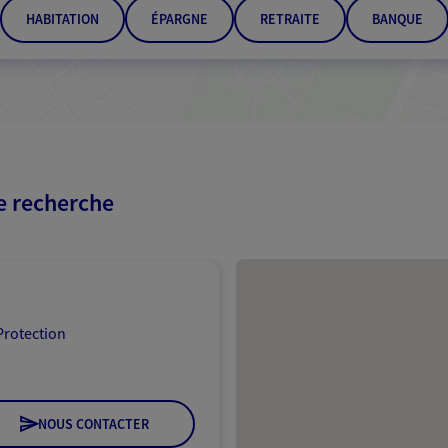
HABITATION
ÉPARGNE
RETRAITE
BANQUE
re recherche
Passer les résultats
Protection
NOUS CONTACTER