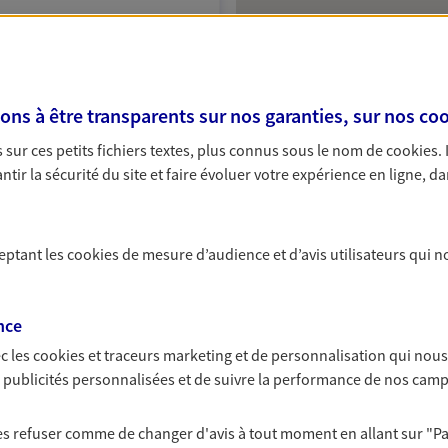
NOUS CONTACTER
ITE WEB
s à être transparents sur nos garanties, sur nos
coo
sur ces petits fichiers textes, plus connus sous le nom de
cookies
.
tir la sécurité du site et faire évoluer votre expérience en ligne, da
ceptant les
cookies
de mesure d’audience et d’avis utilisateurs qui n
nce
c les
cookies et traceurs
marketing et de personnalisation qui nous
es publicités personnalisées et de suivre la performance de nos cam
 les refuser comme de changer d'avis à tout moment en allant sur
"P