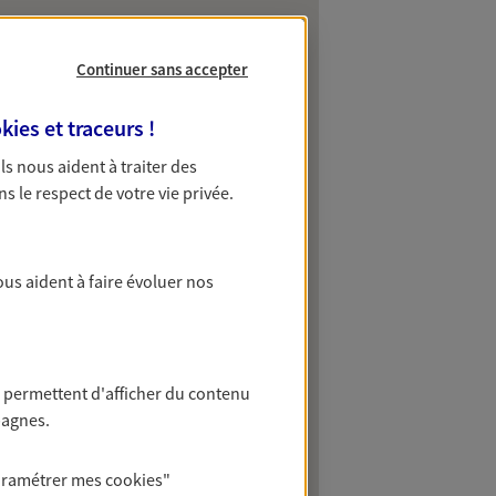
Continuer sans accepter
kies et traceurs
!
 Ils nous aident à traiter des
ns le respect de votre vie privée.
ous aident à faire évoluer nos
 permettent d'afficher du contenu
pagnes.
aramétrer mes
cookies
"