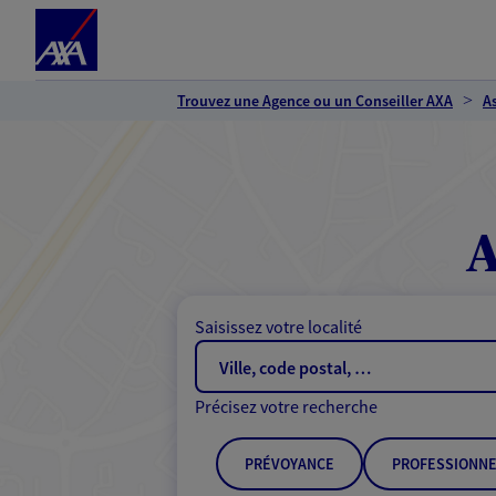
Espace client
Accéder au contenu principal
Accéder au pied de page
Trouvez une Agence ou un Conseiller AXA
A
A
Saisissez votre localité
Précisez votre recherche
PRÉVOYANCE
PROFESSIONNE