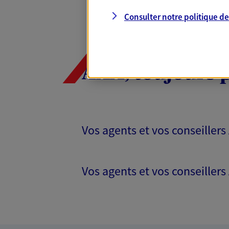
Consulter notre politique d
AXA, toujours 
Vos agents et vos conseillers
Vos agents et vos conseillers