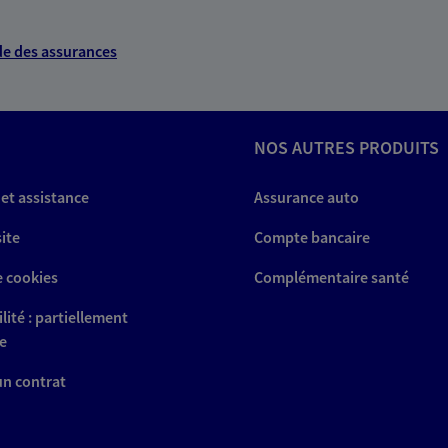
e des assurances
NOS AUTRES PRODUITS
 et assistance
Assurance auto
site
Compte bancaire
e cookies
Complémentaire santé
lité : partiellement
e
 un contrat