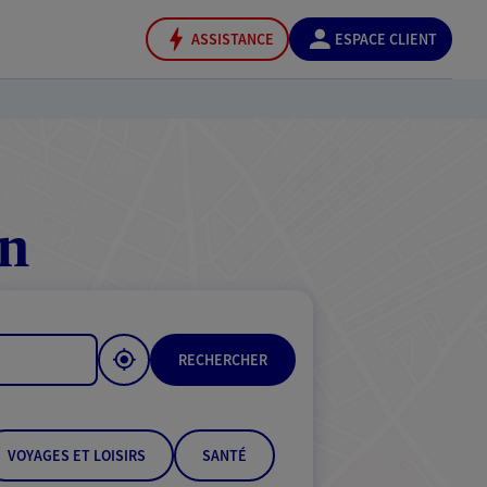
ASSISTANCE
ESPACE CLIENT
n
in
RECHERCHER
VOYAGES ET LOISIRS
SANTÉ