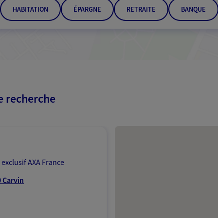
HABITATION
ÉPARGNE
RETRAITE
BANQUE
re recherche
Passer les résultats
 exclusif AXA France
 Carvin