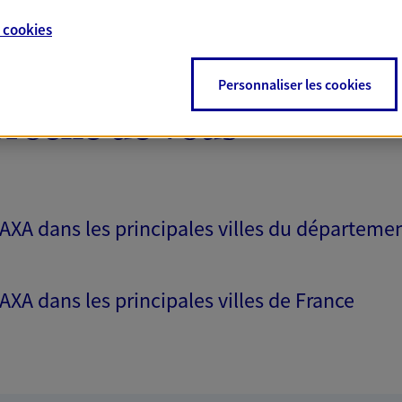
e
cookies
Personnaliser les cookies
proche de vous
 AXA dans les principales villes du départeme
 AXA dans les principales villes de France