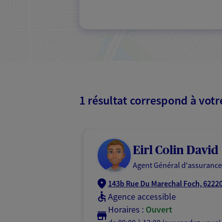
1 résultat correspond à vot
Eirl Colin David
Agent Général d'assurance
143b Rue Du Marechal Foch, 62220
Agence accessible
Horaires :
Ouvert