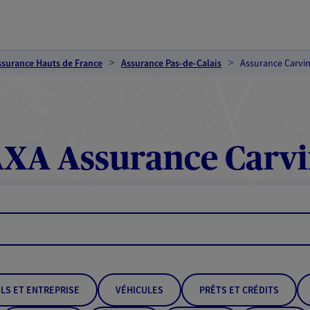
ssurance Hauts de France
Assurance Pas-de-Calais
Assurance Carvi
XA Assurance Carv
LS ET ENTREPRISE
VÉHICULES
PRÊTS ET CRÉDITS