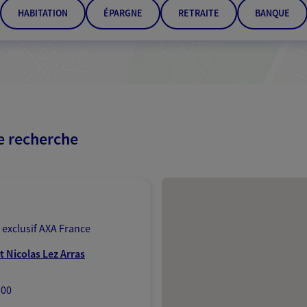
HABITATION
ÉPARGNE
RETRAITE
BANQUE
re recherche
Passer les résultats
 exclusif AXA France
t Nicolas Lez Arras
:00