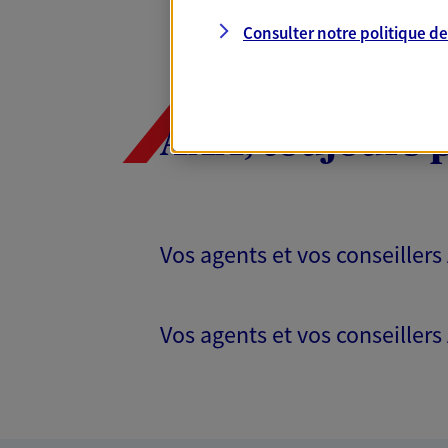
Consulter notre politique d
AXA, toujours 
Vos agents et vos conseillers
Vos agents et vos conseillers