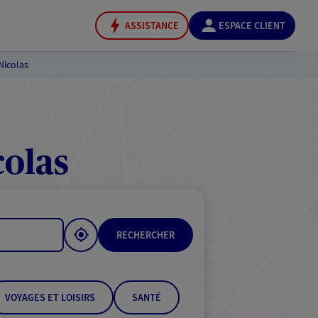
ASSISTANCE
ESPACE CLIENT
Nicolas
colas
RECHERCHER
VOYAGES ET LOISIRS
SANTÉ