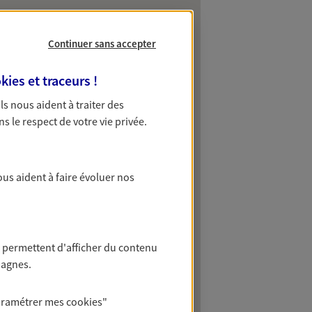
Continuer sans accepter
kies et traceurs
!
 Ils nous aident à traiter des
ns le respect de votre vie privée.
ous aident à faire évoluer nos
 permettent d'afficher du contenu
pagnes.
aramétrer mes
cookies
"