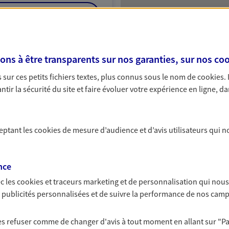
NOUS CONTACTER
ITE WEB
s à être transparents sur nos garanties, sur nos
coo
sur ces petits fichiers textes, plus connus sous le nom de
cookies
.
tir la sécurité du site et faire évoluer votre expérience en ligne, da
ceptant les
cookies
de mesure d’audience et d’avis utilisateurs qui n
nce
c les
cookies et traceurs
marketing et de personnalisation qui nous
es publicités personnalisées et de suivre la performance de nos cam
 les refuser comme de changer d'avis à tout moment en allant sur
"P