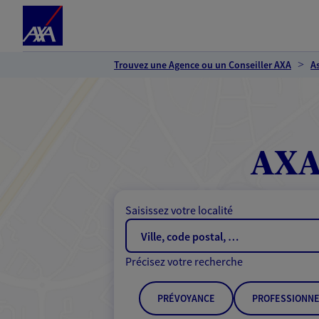
Espace client
Accéder au contenu principal
Accéder au pied de page
Trouvez une Agence ou un Conseiller AXA
A
AXA 
Saisissez votre localité
Précisez votre recherche
PRÉVOYANCE
PROFESSIONNE