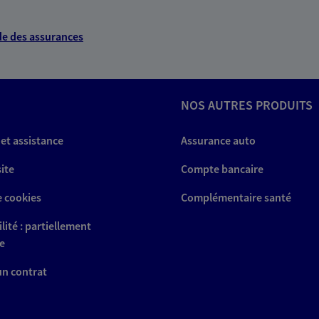
e des assurances
NOS AUTRES PRODUITS
 et assistance
Assurance auto
site
Compte bancaire
e cookies
Complémentaire santé
lité : partiellement
e
 un contrat