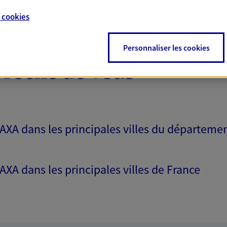
e
cookies
Personnaliser les cookies
proche de vous
 AXA dans les principales villes du départeme
 AXA dans les principales villes de France