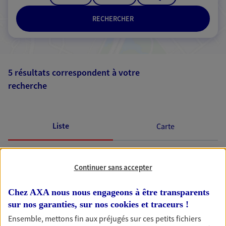
RECHERCHER
5 résultats correspondent à votre
recherche
Passer les
résultats
Liste
Carte
Continuer sans accepter
Audrey Albaret
Conseiller AXA Epargne et Protection
Chez AXA nous nous engageons à être transparents
sur nos garanties, sur nos
cookies et traceurs
!
91210 Draveil
Ensemble, mettons fin aux préjugés sur ces petits fichiers