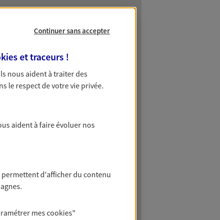
Continuer sans accepter
kies et traceurs
!
 Ils nous aident à traiter des
ns le respect de votre vie privée.
ous aident à faire évoluer nos
 permettent d'afficher du contenu
pagnes.
aramétrer mes
cookies
"