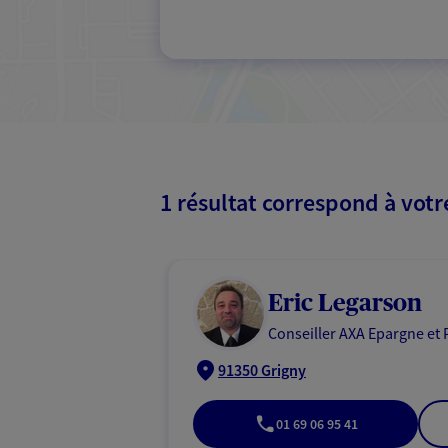
1 résultat correspond à vot
Eric Legarson
Conseiller AXA Epargne et 
91350 Grigny
01 69 06 95 41