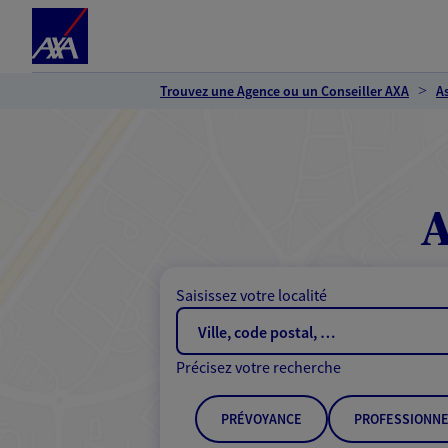
Espace client
Accéder au contenu principal
Accéder au pied de page
Trouvez une Agence ou un Conseiller AXA
A
A
Saisissez votre localité
Précisez votre recherche
PRÉVOYANCE
PROFESSIONNE