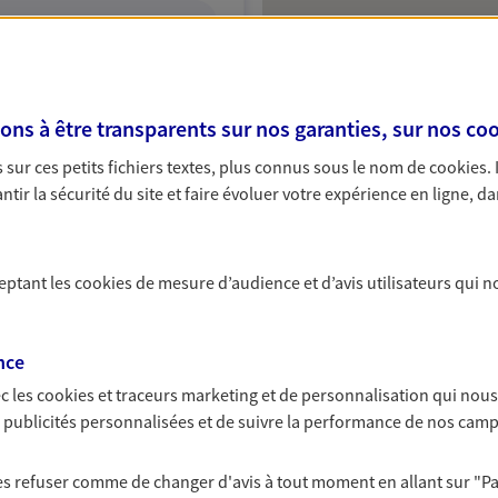
ITE WEB
s à être transparents sur nos garanties, sur nos
coo
sur ces petits fichiers textes, plus connus sous le nom de
cookies
.
tir la sécurité du site et faire évoluer votre expérience en ligne, da
ceptant les
cookies
de mesure d’audience et d’avis utilisateurs qui n
nce
c les
cookies et traceurs
marketing et de personnalisation qui nous
es publicités personnalisées et de suivre la performance de nos cam
 les refuser comme de changer d'avis à tout moment en allant sur
"P