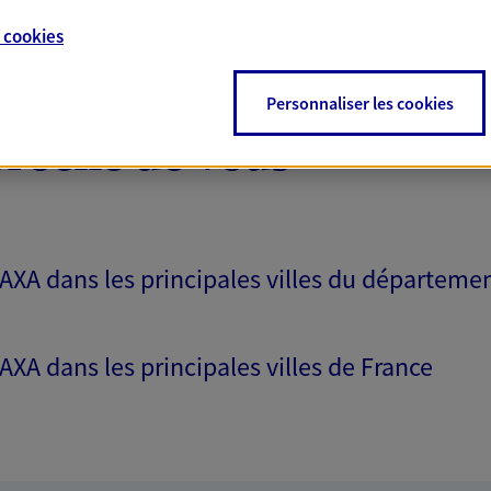
e
cookies
Personnaliser les cookies
proche de vous
 AXA dans les principales villes du départeme
 AXA dans les principales villes de France