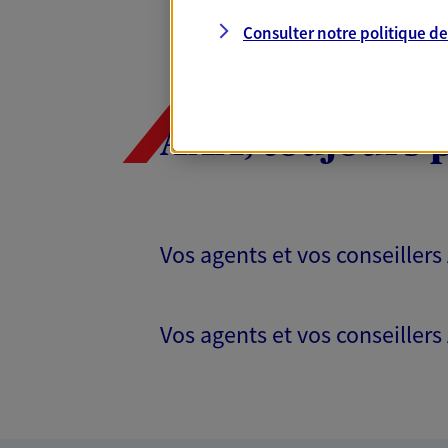
Consulter notre politique d
AXA, toujours 
Vos agents et vos conseillers
Vos agents et vos conseillers