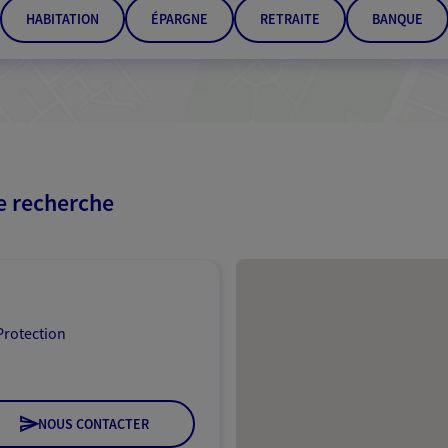
HABITATION
ÉPARGNE
RETRAITE
BANQUE
re recherche
Passer les résultats
Protection
NOUS CONTACTER