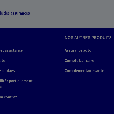
e des assurances
NOS AUTRES PRODUITS
 et assistance
Assurance auto
site
Compte bancaire
e cookies
Complémentaire santé
lité : partiellement
e
 un contrat