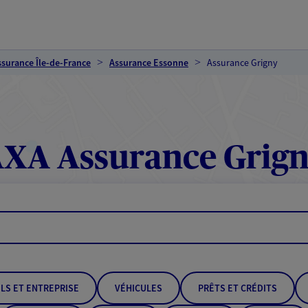
ssurance Île-de-France
Assurance Essonne
Assurance Grigny
XA Assurance Grig
LS ET ENTREPRISE
VÉHICULES
PRÊTS ET CRÉDITS