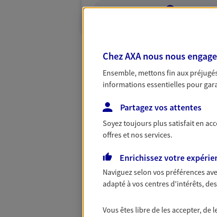
VOIR NOTRE S
Chez AXA nous nous engageon
Ensemble, mettons fin aux préjugés 
informations essentielles pour garan
Partagez vos attentes
Soyez toujours plus satisfait en ac
offres et nos services.
Enrichissez votre expérie
Naviguez selon vos préférences ave
adapté à vos centres d'intérêts, d
Vous êtes libre de les accepter, de