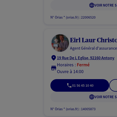
VOIR NOTRE S
N° Orias * (orias.fr) : 22006520
Eirl Laur Chris
Agent Général d'assurance
19 Rue De L Eglise, 92160 Antony
Horaires :
Fermé
Ouvre à 14:00
01 56 45 10 40
VOIR NOTRE S
N° Orias * (orias.fr) : 14005873