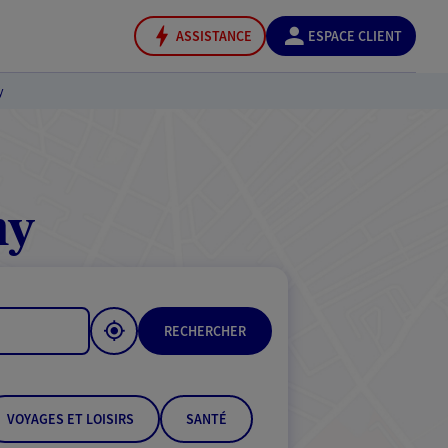
ASSISTANCE
ESPACE CLIENT
y
ny
RECHERCHER
VOYAGES ET LOISIRS
SANTÉ