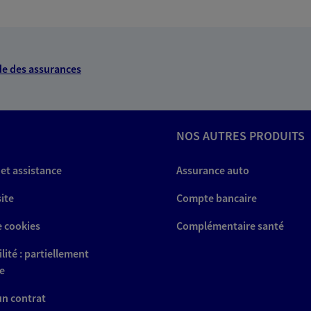
e des assurances
NOS AUTRES PRODUITS
 et assistance
Assurance auto
site
Compte bancaire
e cookies
Complémentaire santé
lité : partiellement
e
 un contrat