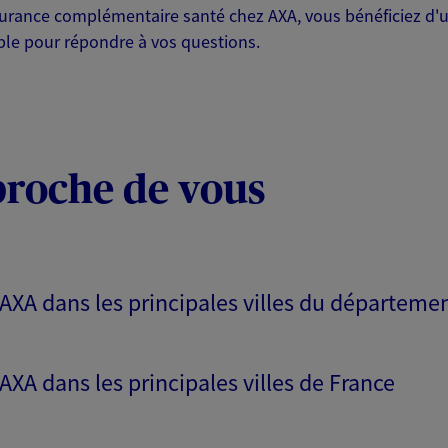
urance complémentaire santé chez AXA, vous bénéficiez d'une
ible pour répondre à vos questions.
proche de vous
 AXA dans les principales villes du départeme
 AXA dans les principales villes de France