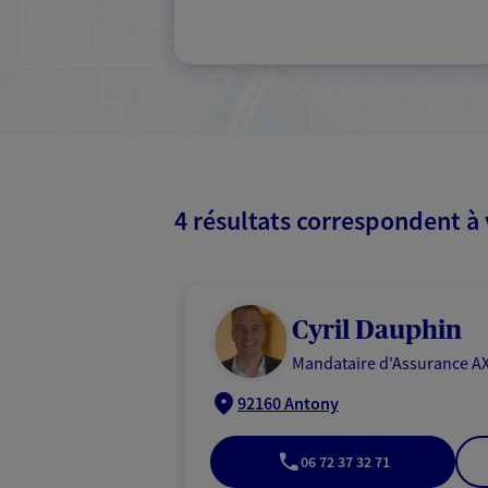
4 résultats correspondent à
Cyril Dauphin
Mandataire d'Assurance AX
92160 Antony
06 72 37 32 71