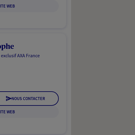
ITE WEB
tophe
 exclusif AXA France
NOUS CONTACTER
ITE WEB