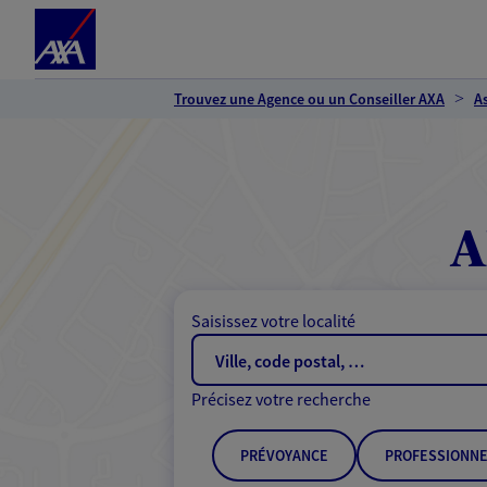
Espace client
Accéder au contenu principal
Accéder au pied de page
Trouvez une Agence ou un Conseiller AXA
A
A
Saisissez votre localité
Précisez votre recherche
PRÉVOYANCE
PROFESSIONNE