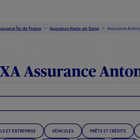
ssurance Île-de-France
Assurance Hauts-de-Seine
Assurance Anton
XA Assurance Anto
LS ET ENTREPRISE
VÉHICULES
PRÊTS ET CRÉDITS