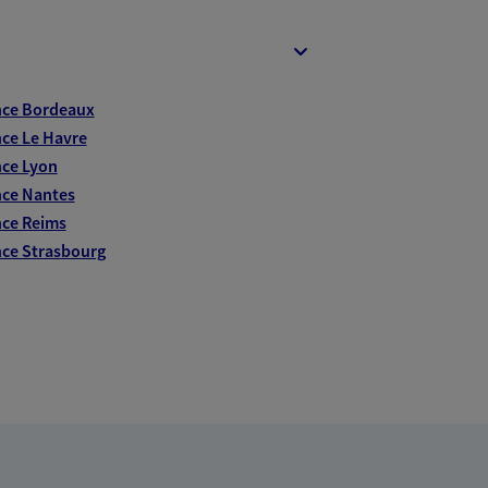
nce Bordeaux
ce Le Havre
ce Lyon
ce Nantes
ce Reims
ce Strasbourg