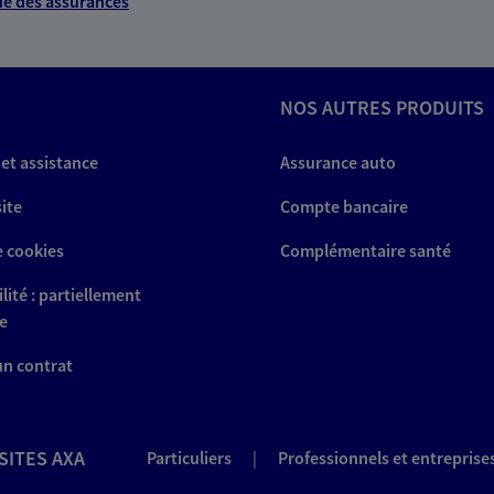
e des assurances
NOS AUTRES PRODUITS
 et assistance
Assurance auto
site
Compte bancaire
e cookies
Complémentaire santé
lité : partiellement
e
 un contrat
SITES AXA
Particuliers
|
Professionnels et entreprise