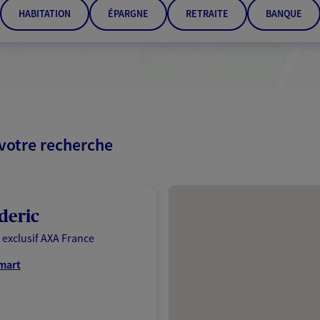
HABITATION
ÉPARGNE
RETRAITE
BANQUE
 votre recherche
Passer les résultats
ederic
 exclusif AXA France
amart