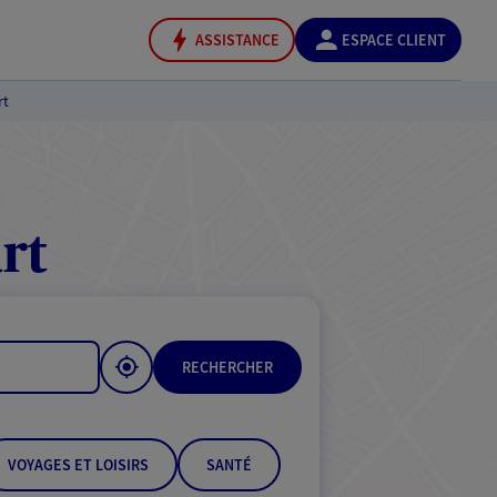
ASSISTANCE
ESPACE CLIENT
rt
rt
RECHERCHER
VOYAGES ET LOISIRS
SANTÉ