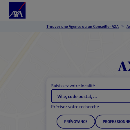
Espace client
Accéder au contenu principal
Accéder au pied de page
Trouvez une Agence ou un Conseiller AXA
A
A
Saisissez votre localité
Précisez votre recherche
PRÉVOYANCE
PROFESSIONNE