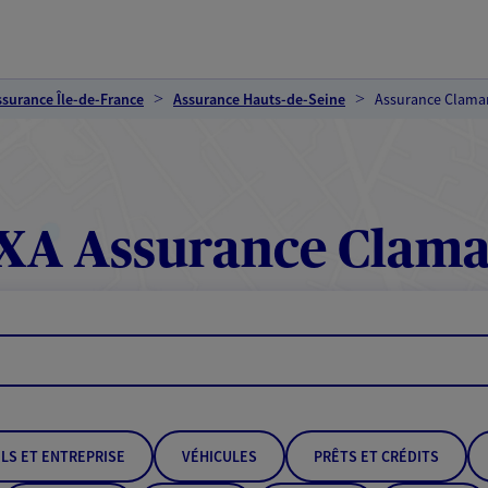
ssurance Île-de-France
Assurance Hauts-de-Seine
Assurance Clama
XA Assurance Clama
LS ET ENTREPRISE
VÉHICULES
PRÊTS ET CRÉDITS