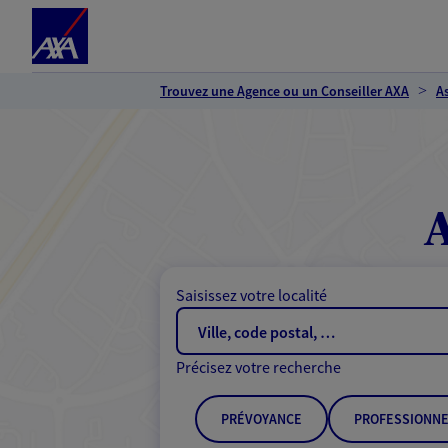
Espace client
Accéder au contenu principal
Accéder au pied de page
Trouvez une Agence ou un Conseiller AXA
A
Saisissez votre localité
Précisez votre recherche
PRÉVOYANCE
PROFESSIONNE