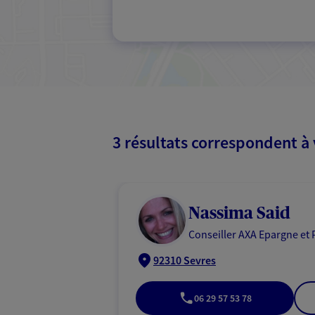
3 résultats correspondent à
Nassima Said
Conseiller AXA Epargne et 
92310 Sevres
06 29 57 53 78