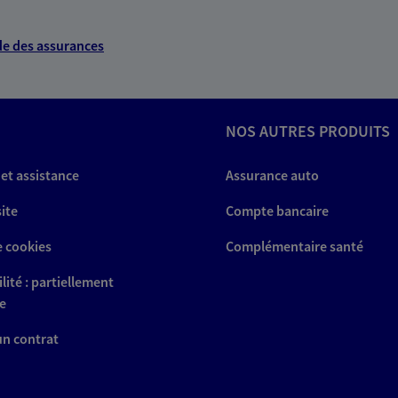
e des assurances
NOS AUTRES PRODUITS
 et assistance
Assurance auto
site
Compte bancaire
e cookies
Complémentaire santé
lité : partiellement
e
 un contrat