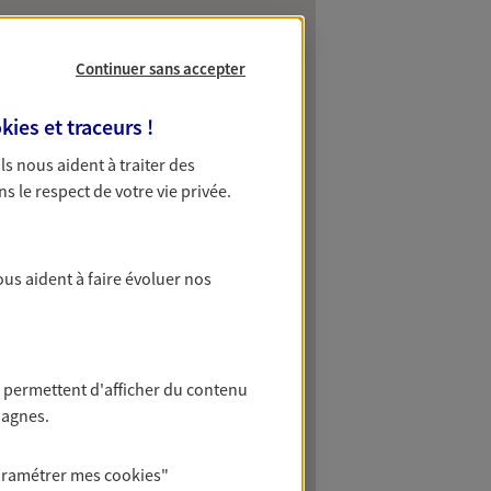
Continuer sans accepter
kies et traceurs
!
 Ils nous aident à traiter des
ns le respect de votre vie privée.
ous aident à faire évoluer nos
 permettent d'afficher du contenu
pagnes.
aramétrer mes
cookies
"