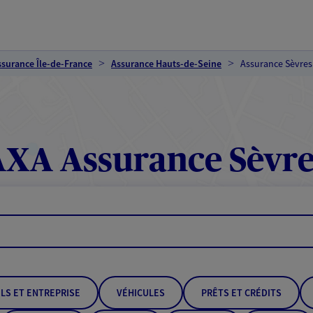
ssurance Île-de-France
Assurance Hauts-de-Seine
Assurance Sèvres
AXA Assurance Sèvre
LS ET ENTREPRISE
VÉHICULES
PRÊTS ET CRÉDITS